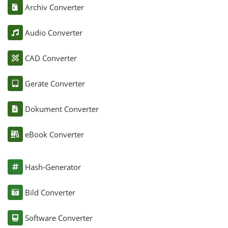
Archiv Converter
Audio Converter
CAD Converter
Geräte Converter
Dokument Converter
eBook Converter
Hash-Generator
Bild Converter
Software Converter