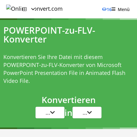
16
Menü
POWERPOINT-zu-FLV-
Konverter
Konvertieren Sie Ihre Datei mit diesem
POWERPOINT-zu-FLV-Konverter
von Microsoft
PowerPoint Presentation File in Animated Flash
Video File.
Konvertieren
in
...
...