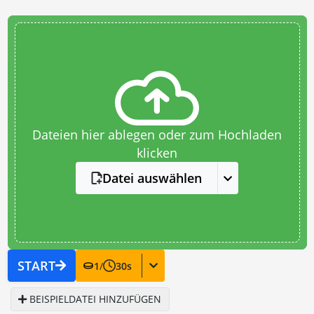
Dateien hier ablegen oder zum Hochladen
klicken
Datei auswählen
START
1
/
30
s
BEISPIELDATEI HINZUFÜGEN