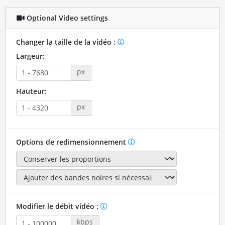
Optional Video settings
Changer la taille de la vidéo :
Largeur:
px
Hauteur:
px
Options de redimensionnement
Modifier le débit vidéo :
kbps