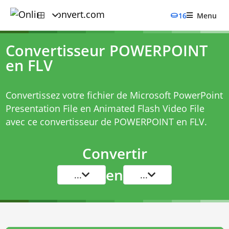
16
Menu
Convertisseur POWERPOINT
en FLV
Convertissez votre fichier de Microsoft PowerPoint
Presentation File en Animated Flash Video File
avec ce
convertisseur de POWERPOINT en FLV
.
Convertir
en
...
...