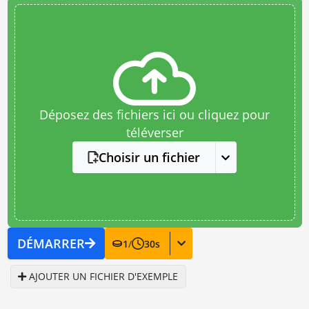
Déposez des fichiers ici ou cliquez pour
téléverser
Choisir un fichier
DÉMARRER
1
/
30
s
AJOUTER UN FICHIER D'EXEMPLE