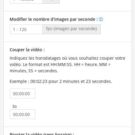
Modifier le nombre d’images par seconde :
fps (images par seconde)
Couper la vidéo :
Indiquez les horodatages où vous souhaitez couper votre
vidéo. Le format est HH:MM:SS. HH = heure, MM =
minutes, SS = secondes.
Exemple : 00:02:23 pour 2 minutes et 23 secondes.
to
Pivoter la vidéo (sens horaire) :