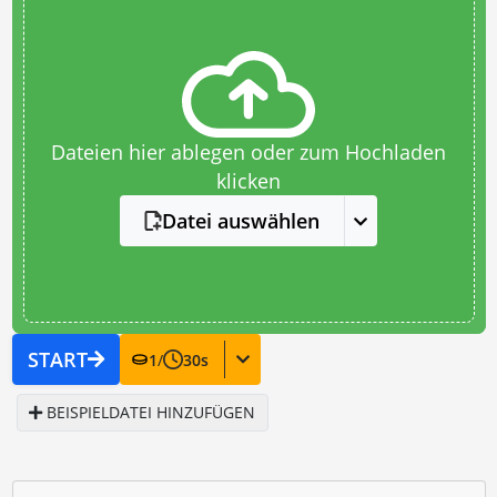
Dateien hier ablegen oder zum Hochladen
klicken
Datei auswählen
START
1
/
30
s
BEISPIELDATEI HINZUFÜGEN