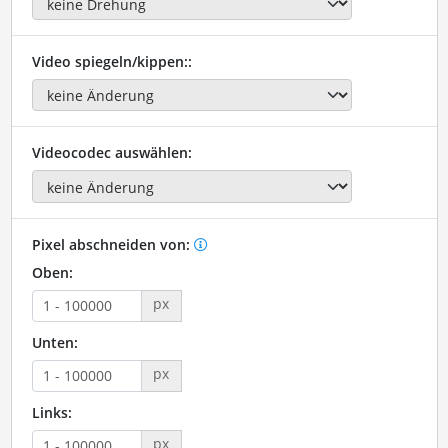
Video spiegeln/kippen::
Videocodec auswählen:
Pixel abschneiden von:
Oben:
px
Unten:
px
Links:
px