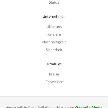
Status
Unternehmen
Über uns
Karriere
Nachhaltigkeit
Sicherheit
Produkt
Preise
Entwickler
QaamGo Media
Hergestellt in Radolfzell (Deutschland) von