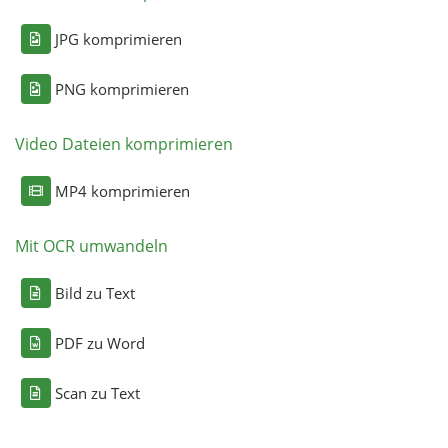
JPG komprimieren
PNG komprimieren
Video Dateien komprimieren
MP4 komprimieren
Mit OCR umwandeln
Bild zu Text
PDF zu Word
Scan zu Text