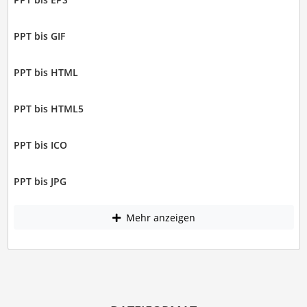
PPT bis GIF
PPT bis HTML
PPT bis HTML5
PPT bis ICO
PPT bis JPG
Mehr anzeigen