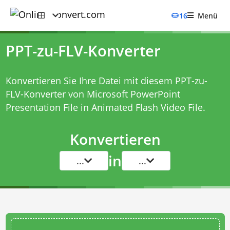
16
Menü
PPT-zu-FLV-Konverter
Konvertieren Sie Ihre Datei mit diesem
PPT-zu-
FLV-Konverter
von Microsoft PowerPoint
Presentation File in Animated Flash Video File.
Konvertieren
in
...
...