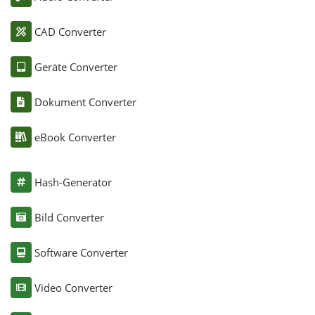
CAD Converter
Geräte Converter
Dokument Converter
eBook Converter
Hash-Generator
Bild Converter
Software Converter
Video Converter