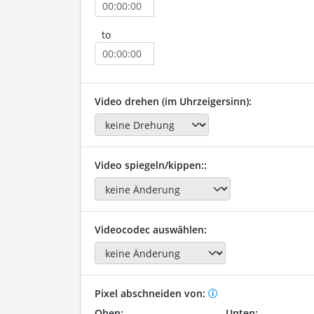
to
Video drehen (im Uhrzeigersinn):
Video spiegeln/kippen::
Videocodec auswählen:
Pixel abschneiden von:
Oben:
Unten: