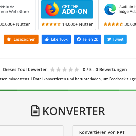
00,000+ Nutzer
14,000+ Nutzer
30,00
Lesezeichen
Like
106k
Teilen
2k
Tweet
Dieses Tool bewerten
0
/ 5 - 0 Bewertungen
ssen mindestens 1 Datei konvertieren und herunterladen, um Feedback zu g
KONVERTER
Konvertieren von PPT