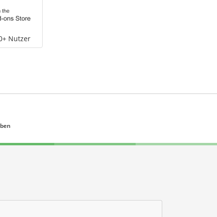
0+ Nutzer
eben