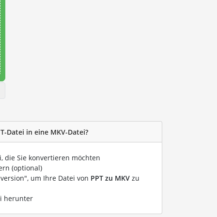
PT-Datei in eine MKV-Datei?
i, die Sie konvertieren möchten
rn (optional)
nversion", um Ihre Datei von
PPT zu MKV
zu
i herunter