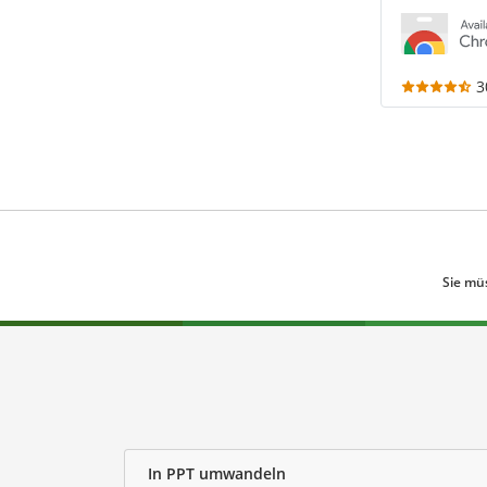
3
Sie mü
In PPT umwandeln