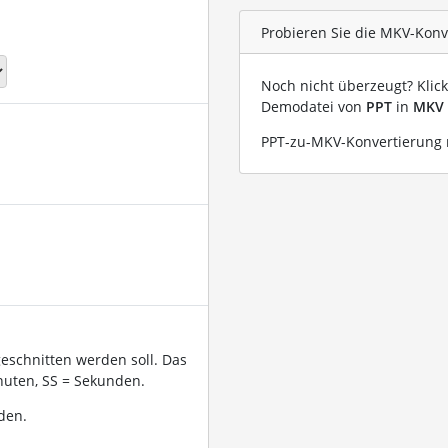
Probieren Sie die MKV-Konv
Noch nicht überzeugt? Klic
Demodatei von
PPT
in
MKV
PPT-zu-MKV-Konvertierung m
geschnitten werden soll. Das
uten, SS = Sekunden.
den.