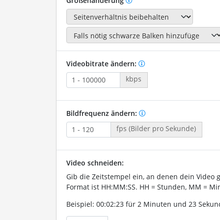
Größenänderung
Videobitrate ändern:
kbps
Bildfrequenz ändern:
fps (Bilder pro Sekunde)
Video schneiden:
Gib die Zeitstempel ein, an denen dein Video 
Format ist HH:MM:SS. HH = Stunden, MM = Min
Beispiel: 00:02:23 für 2 Minuten und 23 Sekun