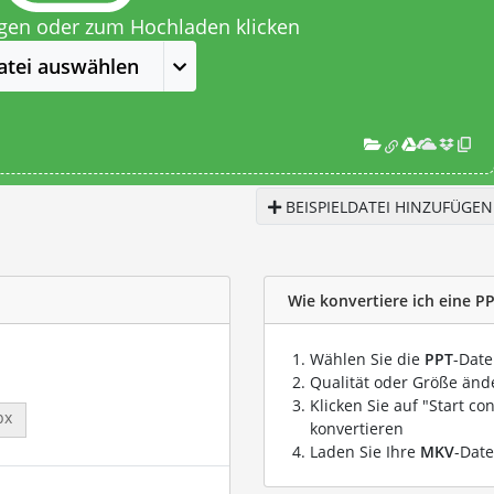
egen oder zum Hochladen klicken
atei auswählen
BEISPIELDATEI HINZUFÜGEN
Wie konvertiere ich eine P
Wählen Sie die
PPT
-Date
Qualität oder Größe ände
Klicken Sie auf "Start co
px
konvertieren
Laden Sie Ihre
MKV
-Date