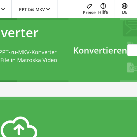
PPT bis MKV
Hilfe
DE
Preise
verter
Konvertieren
PPT-zu-MKV-Konverter
File in Matroska Video