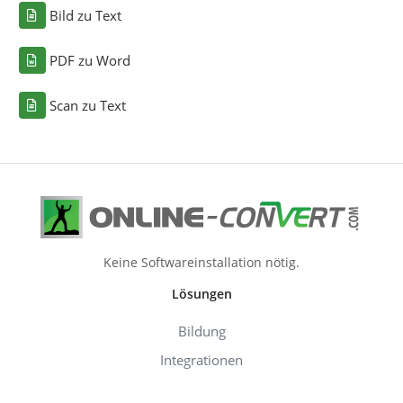
Bild zu Text
PDF zu Word
Scan zu Text
Keine Softwareinstallation nötig.
Lösungen
Bildung
Integrationen