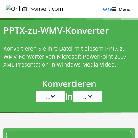
16
Menü
PPTX-zu-WMV-Konverter
Konvertieren Sie Ihre Datei mit diesem
PPTX-zu-
WMV-Konverter
von Microsoft PowerPoint 2007
XML Presentation in Windows Media Video.
Konvertieren
in
...
...