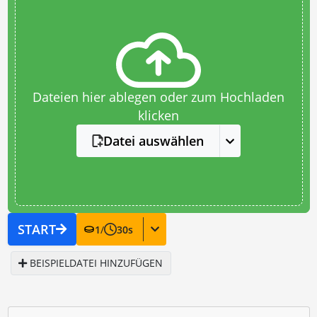
Dateien hier ablegen oder zum Hochladen
klicken
Datei auswählen
START
1
/
30
s
BEISPIELDATEI HINZUFÜGEN