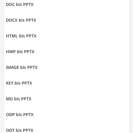
DOC bis PPTX
DOCX bis PPTX
HTML bis PPTX
HWP bis PPTX
IMAGE bis PPTX
KEY bis PPTX
MD bis PPTX
ODP bis PPTX
ODT bis PPTX