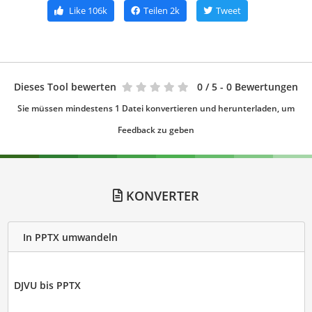
Like
106k
Teilen
2k
Tweet
Dieses Tool bewerten
0
/ 5 - 0 Bewertungen
Sie müssen mindestens 1 Datei konvertieren und herunterladen, um
Feedback zu geben
KONVERTER
In PPTX umwandeln
DJVU bis PPTX