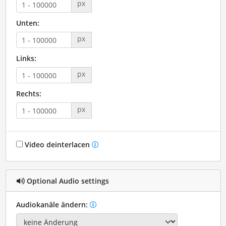
px
Unten:
px
Links:
px
Rechts:
px
Video deinterlacen
Optional Audio settings
Audiokanäle ändern: