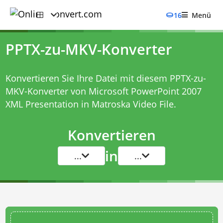
16
Menü
PPTX-zu-MKV-Konverter
Konvertieren Sie Ihre Datei mit diesem
PPTX-zu-
MKV-Konverter
von Microsoft PowerPoint 2007
XML Presentation in Matroska Video File.
Konvertieren
in
...
...