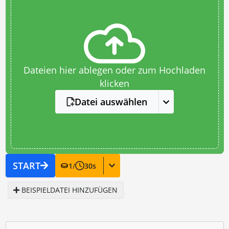
Dateien hier ablegen oder zum Hochladen
klicken
Datei auswählen
START
1
/
30
s
BEISPIELDATEI HINZUFÜGEN