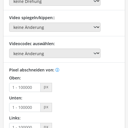
Video spiegeln/kippen::
Videocodec auswählen:
Pixel abschneiden von:
Oben:
px
Unten:
px
Links:
px