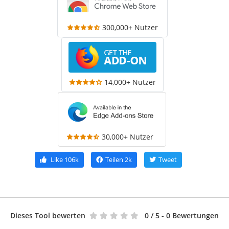
300,000+ Nutzer
14,000+ Nutzer
30,000+ Nutzer
Like
106k
Teilen
2k
Tweet
Dieses Tool bewerten
0
/ 5 - 0 Bewertungen