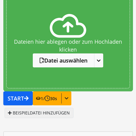
Dateien hier ablegen oder zum Hochladen
klicken
Datei auswählen
START
1
/
30
s
BEISPIELDATEI HINZUFÜGEN