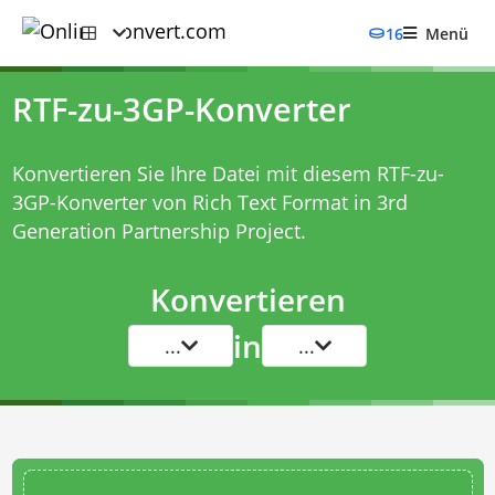
16
Menü
RTF-zu-3GP-Konverter
Konvertieren Sie Ihre Datei mit diesem
RTF-zu-
3GP-Konverter
von Rich Text Format in 3rd
Generation Partnership Project.
Konvertieren
in
...
...