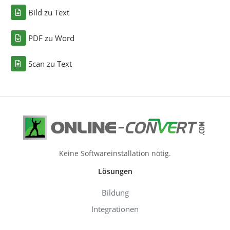
Bild zu Text
PDF zu Word
Scan zu Text
Keine Softwareinstallation nötig.
Lösungen
Bildung
Integrationen