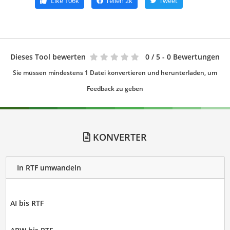
Like
106k
Teilen
2k
Tweet
Dieses Tool bewerten
0
/ 5 - 0 Bewertungen
Sie müssen mindestens 1 Datei konvertieren und herunterladen, um
Feedback zu geben
KONVERTER
In RTF umwandeln
AI bis RTF