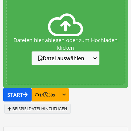
Dateien hier ablegen oder zum Hochladen
klicken
Datei auswählen
START
1
/
30
s
BEISPIELDATEI HINZUFÜGEN