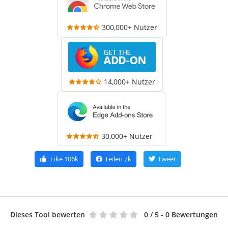
300,000+ Nutzer
14,000+ Nutzer
30,000+ Nutzer
Like
106k
Teilen
2k
Tweet
Dieses Tool bewerten
0
/ 5 - 0 Bewertungen