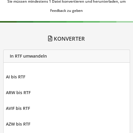
Sie müssen mindestens 1 Datei konvertieren und herunterladen, um
Feedback zu geben
KONVERTER
In RTF umwandeln
AI bis RTF
ARW bis RTF
AVIF bis RTF
AZW bis RTF