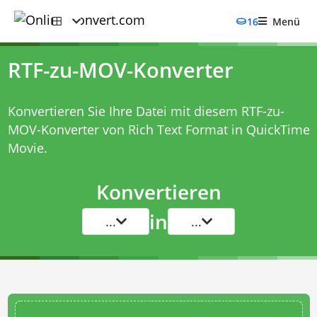
16
Menü
RTF-zu-MOV-Konverter
Konvertieren Sie Ihre Datei mit diesem
RTF-zu-
MOV-Konverter
von Rich Text Format in QuickTime
Movie.
Konvertieren
in
...
...