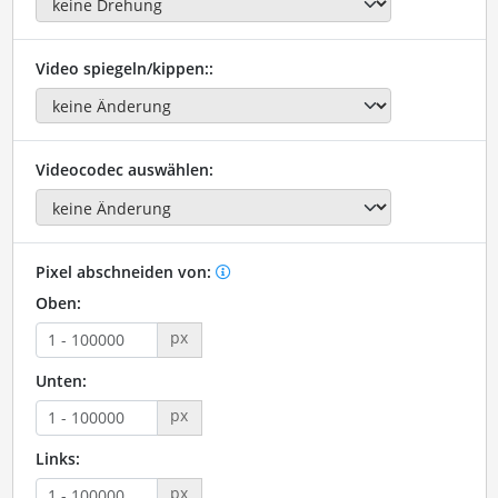
Video spiegeln/kippen::
Videocodec auswählen:
Pixel abschneiden von:
Oben:
px
Unten:
px
Links:
px