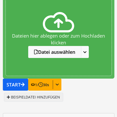
Dateien hier ablegen oder zum Hochladen
klicken
Datei auswählen
START
1
/
30
s
BEISPIELDATEI HINZUFÜGEN