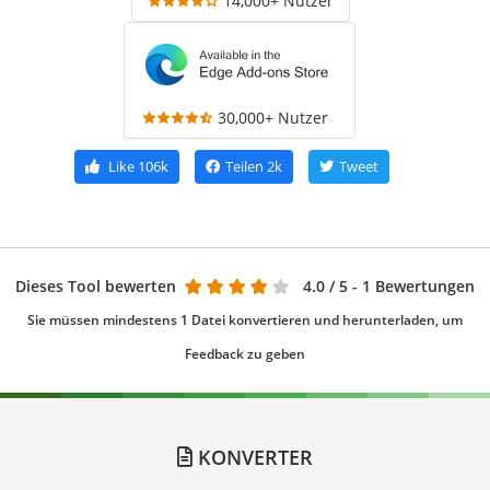
14,000+ Nutzer
30,000+ Nutzer
Like
106k
Teilen
2k
Tweet
Dieses Tool bewerten
4.0
/ 5 - 1 Bewertungen
Sie müssen mindestens 1 Datei konvertieren und herunterladen, um
Feedback zu geben
KONVERTER