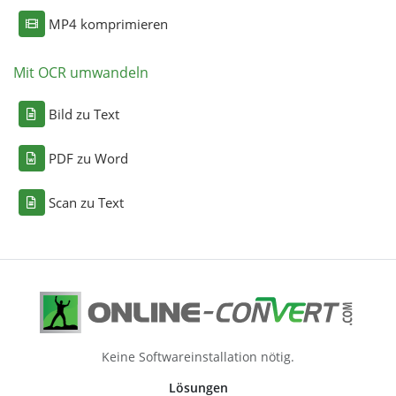
MP4 komprimieren
Mit OCR umwandeln
Bild zu Text
PDF zu Word
Scan zu Text
Keine Softwareinstallation nötig.
Lösungen