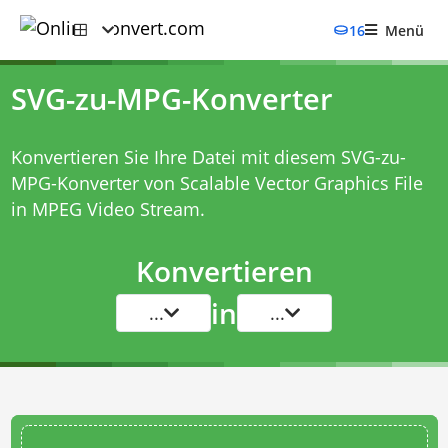
16
Menü
SVG-zu-MPG-Konverter
Konvertieren Sie Ihre Datei mit diesem
SVG-zu-
MPG-Konverter
von Scalable Vector Graphics File
in MPEG Video Stream.
Konvertieren
in
...
...