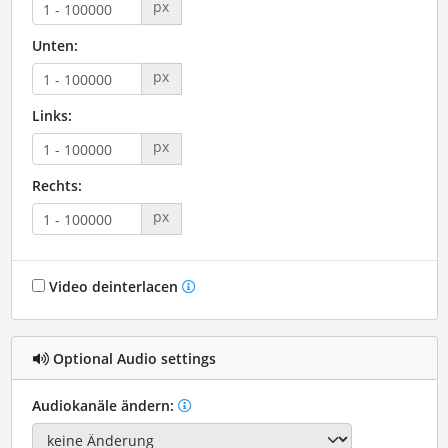
px
Unten:
px
Links:
px
Rechts:
px
Video deinterlacen
Optional Audio settings
Audiokanäle ändern: