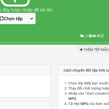
o đây hoặc nhấp để tải lên
Chọn tệp
THÊM TỆP MẪU
Cách chuyển đổi tệp SVG s
Chọn tệp
SVG
bạn muốn 
Thay đổi chất lượng hoặc
Nhấp vào "Start convers
MPG
Tải tệp
MPG
của bạn xu