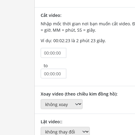
Cắt video:
Nhập mốc thời gian nơi bạn muốn cắt video. 
= giờ, MM = phút, SS = giây.
Ví dụ: 00:02:23 là 2 phút 23 giây.
to
Xoay video (theo chiều kim đồng hồ):
Lật video::