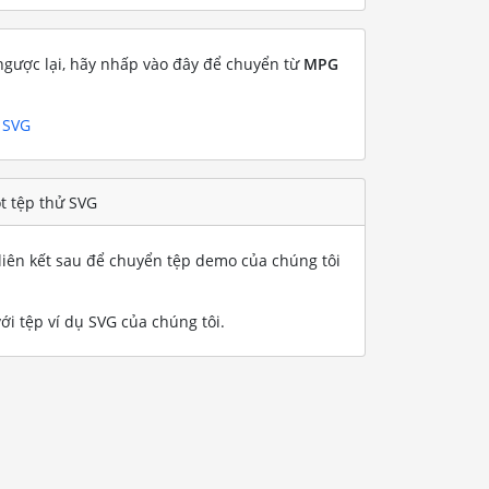
gược lại, hãy nhấp vào đây để chuyển từ
MPG
 SVG
t tệp thử SVG
iên kết sau để chuyển tệp demo của chúng tôi
i tệp ví dụ SVG của chúng tôi
.