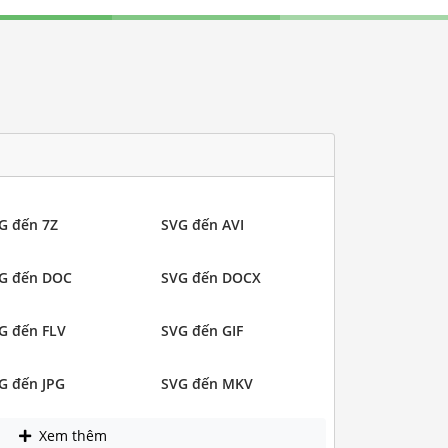
G đến 7Z
SVG đến AVI
G đến DOC
SVG đến DOCX
G đến FLV
SVG đến GIF
G đến JPG
SVG đến MKV
Xem thêm