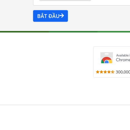
BẮT ĐẦU
300,00