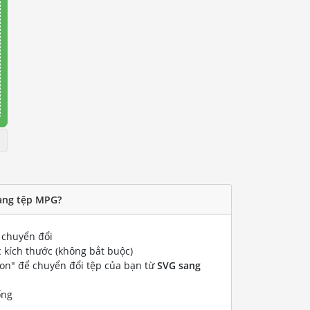
ang tệp MPG?
chuyển đổi
 kích thước (không bắt buộc)
ion" để chuyển đổi tệp của bạn từ
SVG sang
ống