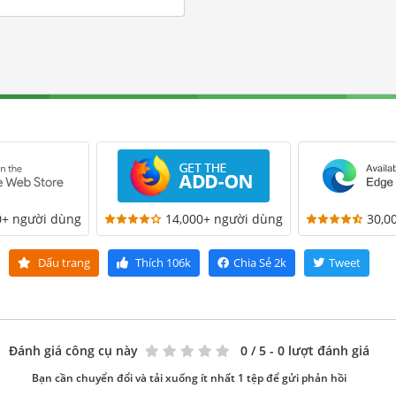
0+ người dùng
14,000+ người dùng
30,0
Dấu trang
Thích
106k
Chia Sẻ
2k
Tweet
Đánh giá công cụ này
0
/ 5 - 0 lượt đánh giá
Bạn cần chuyển đổi và tải xuống ít nhất 1 tệp để gửi phản hồi