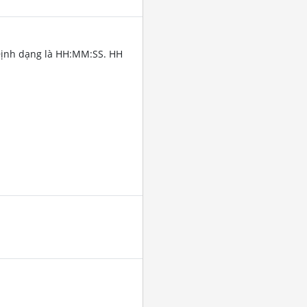
Định dạng là HH:MM:SS. HH