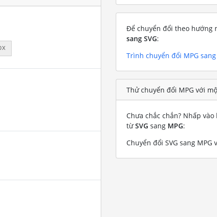
Để chuyển đổi theo hướng n
sang SVG
:
px
Trình chuyển đổi MPG sang
Thử chuyển đổi MPG với mộ
Chưa chắc chắn? Nhấp vào l
từ
SVG
sang
MPG
:
Chuyển đổi SVG sang MPG vớ