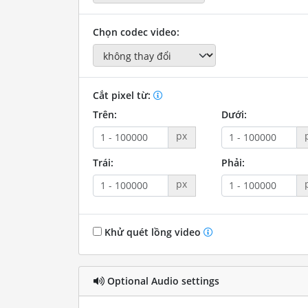
Chọn codec video:
Cắt pixel từ:
Trên:
Dưới:
px
Trái:
Phải:
px
Khử quét lồng video
Optional Audio settings