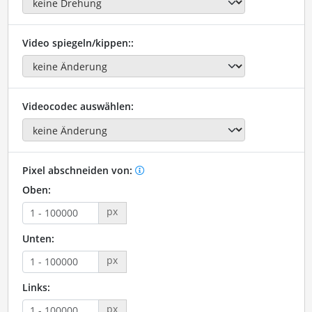
Video spiegeln/kippen::
Videocodec auswählen:
Pixel abschneiden von:
Oben:
px
Unten:
px
Links:
px