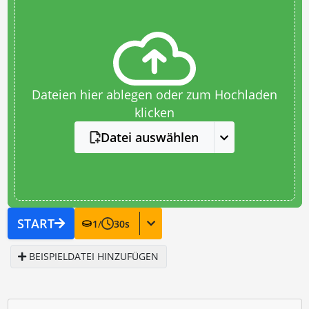
Dateien hier ablegen oder zum Hochladen
klicken
Datei auswählen
START
1
/
30
s
BEISPIELDATEI HINZUFÜGEN