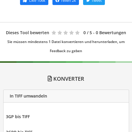
Like
106k
Teilen
2k
Tweet
Dieses Tool bewerten
0
/ 5 - 0 Bewertungen
Sie müssen mindestens 1 Datei konvertieren und herunterladen, um
Feedback zu geben
KONVERTER
In TIFF umwandeln
3GP bis TIFF