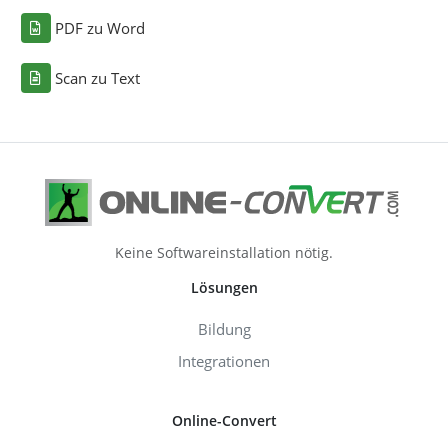
PDF zu Word
Scan zu Text
Keine Softwareinstallation nötig.
Lösungen
Bildung
Integrationen
Online-Convert