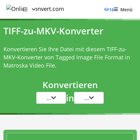
16
Menü
TIFF-zu-MKV-Konverter
Konvertieren Sie Ihre Datei mit diesem
TIFF-zu-
MKV-Konverter
von Tagged Image File Format in
Matroska Video File.
Konvertieren
in
...
...