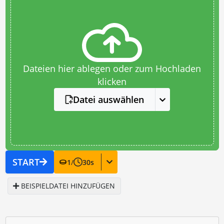
Dateien hier ablegen oder zum Hochladen
klicken
Datei auswählen
START
1
/
30
s
BEISPIELDATEI HINZUFÜGEN