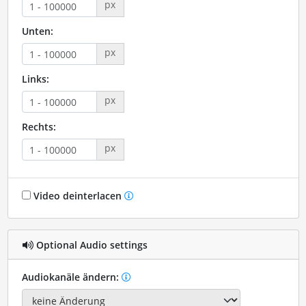
px
Unten:
px
Links:
px
Rechts:
px
Video deinterlacen
Optional Audio settings
Audiokanäle ändern: