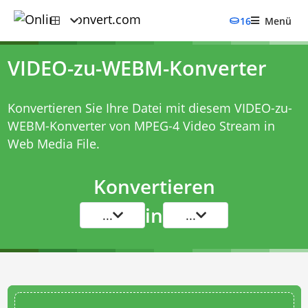
16
Menü
VIDEO-zu-WEBM-Konverter
Konvertieren Sie Ihre Datei mit diesem
VIDEO-zu-
WEBM-Konverter
von MPEG-4 Video Stream in
Web Media File.
Konvertieren
in
...
...