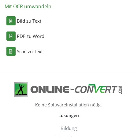
Mit OCR umwandeln
Bild zu Text
PDF zu Word
Scan zu Text
Keine Softwareinstallation nötig.
Lösungen
Bildung