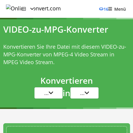
16
Menü
VIDEO-zu-MPG-Konverter
Konvertieren Sie Ihre Datei mit diesem
VIDEO-zu-
MPG-Konverter
von MPEG-4 Video Stream in
MPEG Video Stream.
Konvertieren
in
...
...