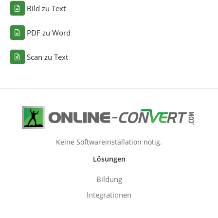
Bild zu Text
PDF zu Word
Scan zu Text
Keine Softwareinstallation nötig.
Lösungen
Bildung
Integrationen