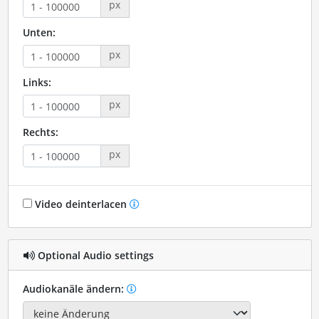
px
Unten:
px
Links:
px
Rechts:
px
Video deinterlacen
Optional Audio settings
Audiokanäle ändern: