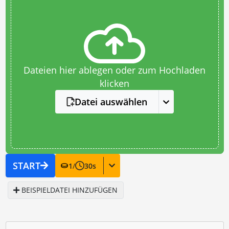
Dateien hier ablegen oder zum Hochladen
klicken
Datei auswählen
START
1
/
30
s
BEISPIELDATEI HINZUFÜGEN