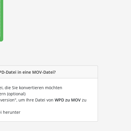
PD-Datei in eine MOV-Datei?
ei, die Sie konvertieren möchten
rn (optional)
nversion", um Ihre Datei von
WPD zu MOV
zu
ei herunter