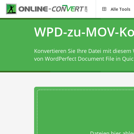
Alle Tools
WPD-zu-MOV-Ko
Konvertieren Sie Ihre Datei mit diesem
von WordPerfect Document File in Qui
Dateien hier abl