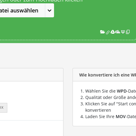
atei auswählen
Wie konvertiere ich eine W
Wählen Sie die
WPD
-Dat
Qualität oder Größe ände
Klicken Sie auf "Start co
px
konvertieren
Laden Sie Ihre
MOV
-Dat