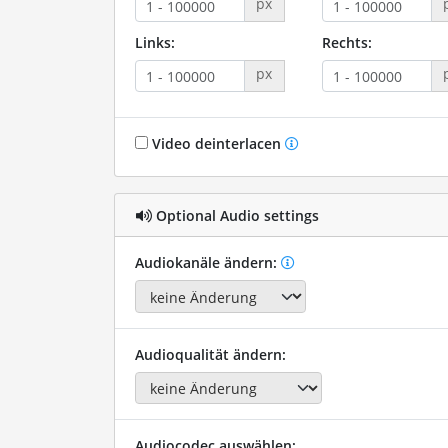
px
Links:
Rechts:
px
Video deinterlacen
Optional Audio settings
Audiokanäle ändern:
Audioqualität ändern:
Audiocodec auswählen: