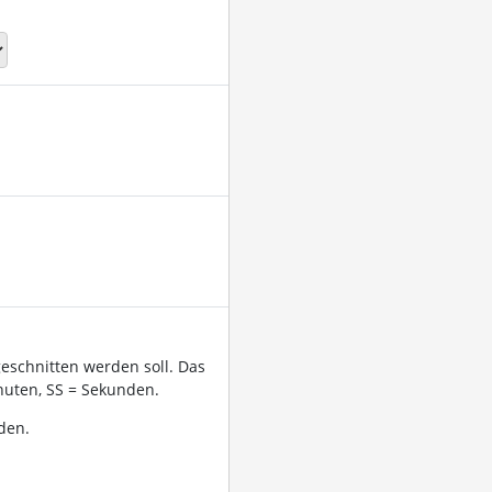
geschnitten werden soll. Das
uten, SS = Sekunden.
den.