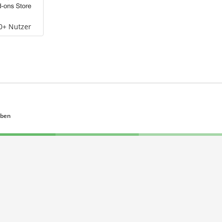
0+ Nutzer
eben