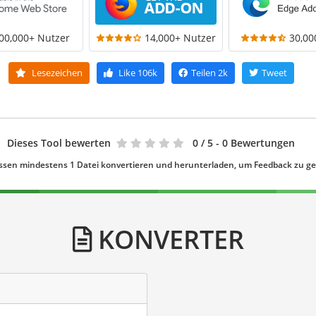
00,000+ Nutzer
14,000+ Nutzer
30,00
Lesezeichen
Like
106k
Teilen
2k
Tweet
Dieses Tool bewerten
0
/ 5 - 0 Bewertungen
ssen mindestens 1 Datei konvertieren und herunterladen, um Feedback zu g
KONVERTER