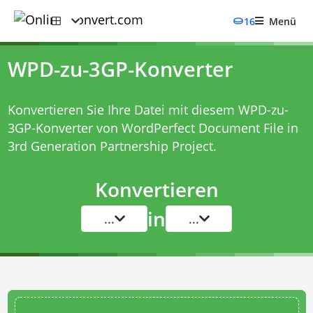
16
Menü
WPD-zu-3GP-Konverter
Konvertieren Sie Ihre Datei mit diesem
WPD-zu-
3GP-Konverter
von WordPerfect Document File in
3rd Generation Partnership Project.
Konvertieren
in
...
...