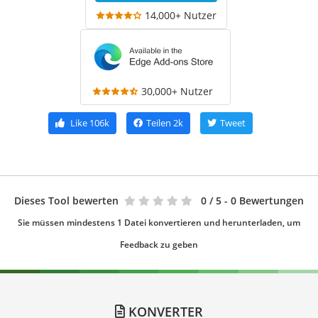
14,000+ Nutzer
30,000+ Nutzer
Like
106k
Teilen
2k
Tweet
Dieses Tool bewerten
0
/ 5 - 0 Bewertungen
Sie müssen mindestens 1 Datei konvertieren und herunterladen, um
Feedback zu geben
KONVERTER