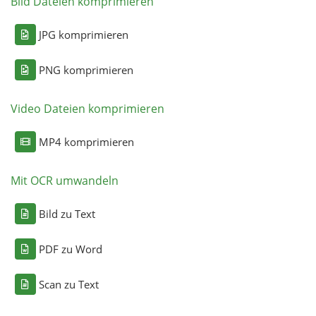
Bild Dateien komprimieren
JPG komprimieren
PNG komprimieren
Video Dateien komprimieren
MP4 komprimieren
Mit OCR umwandeln
Bild zu Text
PDF zu Word
Scan zu Text