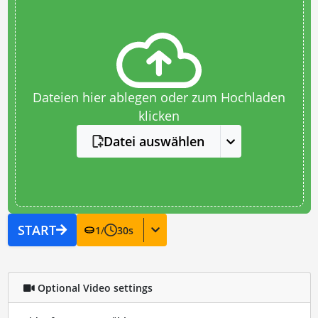
Dateien hier ablegen oder zum Hochladen
klicken
Datei auswählen
START
1
/
30
s
Optional Video settings