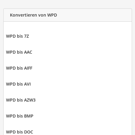
Konvertieren von WPD
WPD bis 7Z
WPD bis AAC
WPD bis AIFF
WPD bis AVI
WPD bis AZW3
WPD bis BMP
WPD bis DOC