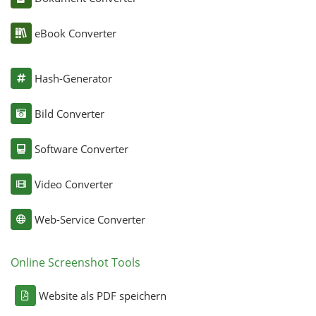
eBook Converter
Hash-Generator
Bild Converter
Software Converter
Video Converter
Web-Service Converter
Online Screenshot Tools
Website als PDF speichern