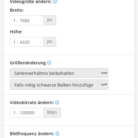
Videogröße ändern:
Breite:
px
Höhe:
px
Größenänderung
Videobitrate ändern:
kbps
Bildfrequenz ändern: