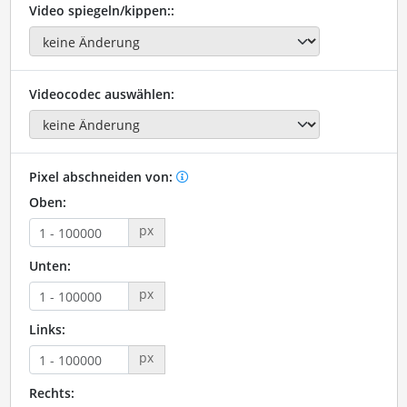
Video spiegeln/kippen::
Videocodec auswählen:
Pixel abschneiden von:
Oben:
px
Unten:
px
Links:
px
Rechts: