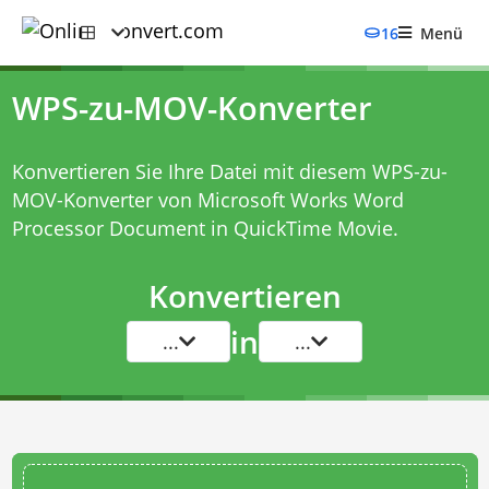
16
Menü
WPS-zu-MOV-Konverter
Konvertieren Sie Ihre Datei mit diesem
WPS-zu-
MOV-Konverter
von Microsoft Works Word
Processor Document in QuickTime Movie.
Konvertieren
in
...
...