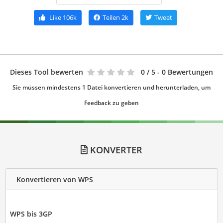
Like
106k
Teilen
2k
Tweet
Dieses Tool bewerten
0
/ 5 - 0 Bewertungen
Sie müssen mindestens 1 Datei konvertieren und herunterladen, um
Feedback zu geben
KONVERTER
Konvertieren von WPS
WPS bis 3GP