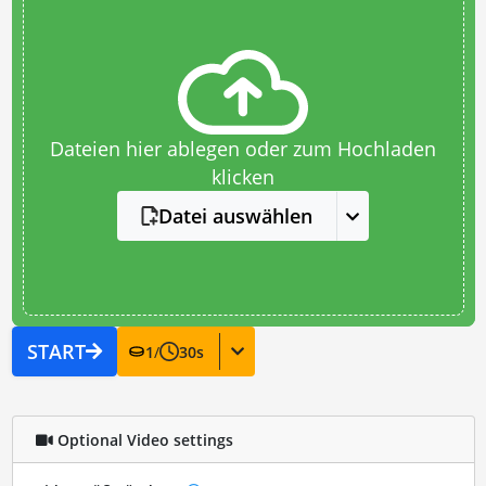
Dateien hier ablegen oder zum Hochladen
klicken
Datei auswählen
START
1
/
30
s
Optional Video settings