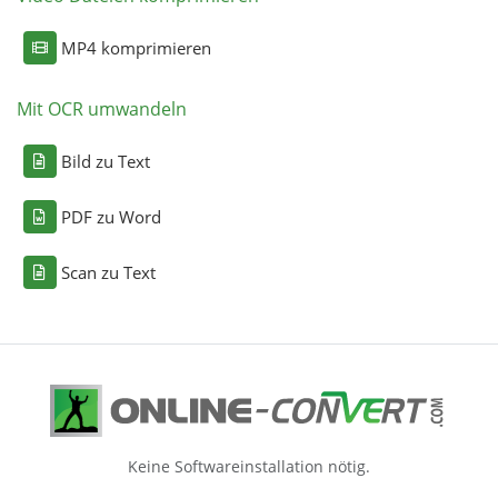
MP4 komprimieren
Mit OCR umwandeln
Bild zu Text
PDF zu Word
Scan zu Text
Keine Softwareinstallation nötig.