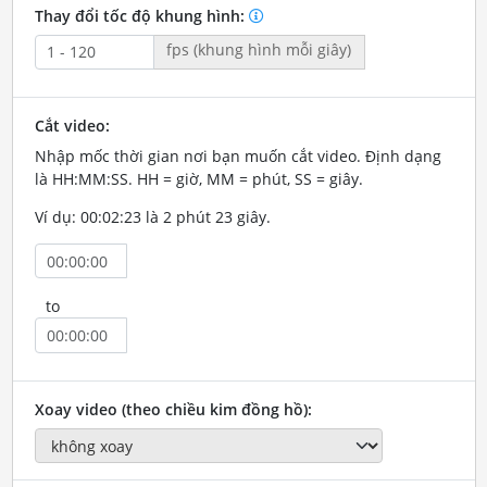
Thay đổi tốc độ khung hình:
fps (khung hình mỗi giây)
Cắt video:
Nhập mốc thời gian nơi bạn muốn cắt video. Định dạng
là HH:MM:SS. HH = giờ, MM = phút, SS = giây.
Ví dụ: 00:02:23 là 2 phút 23 giây.
to
Xoay video (theo chiều kim đồng hồ):