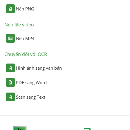
Nén PNG
Nén file video
Nén MP4
Chuyển đổi với OCR
Hình ảnh sang văn bản
PDF sang Word
Scan sang Text