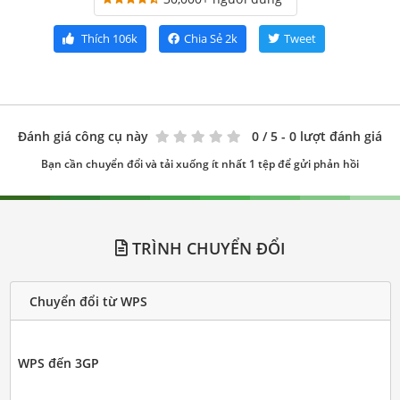
Thích
106k
Chia Sẻ
2k
Tweet
Đánh giá công cụ này
0
/ 5 - 0 lượt đánh giá
Bạn cần chuyển đổi và tải xuống ít nhất 1 tệp để gửi phản hồi
TRÌNH CHUYỂN ĐỔI
Chuyển đổi từ WPS
WPS đến 3GP