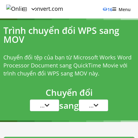
16
Menu
Trình chuyển đổi WPS sang
MOV
Chuyển đổi tệp của bạn từ Microsoft Works Word
Processor Document sang QuickTime Movie với
trình chuyển đổi WPS sang MOV
này.
Chuyển đổi
sang
...
...