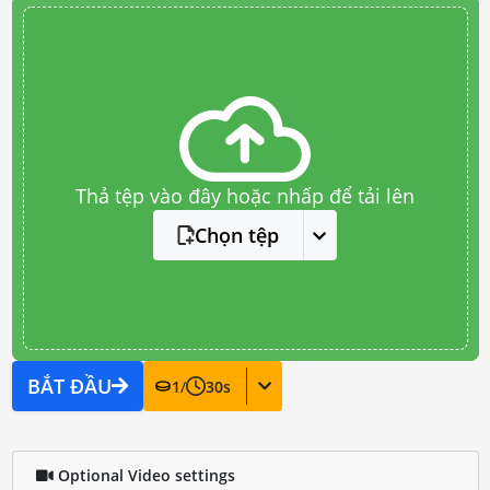
Thả tệp vào đây hoặc nhấp để tải lên
Chọn tệp
BẮT ĐẦU
1
/
30
s
Optional Video settings