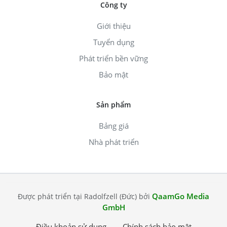
Công ty
Giới thiệu
Tuyển dụng
Phát triển bền vững
Bảo mật
Sản phẩm
Bảng giá
Nhà phát triển
QaamGo Media
Được phát triển tại Radolfzell (Đức) bởi
GmbH
Điều khoản sử dụng
Chính sách bảo mật