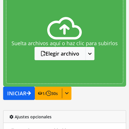
Suelta archivos aquí o haz clic para subirlos
Elegir archivo
INICIAR
1
/
30
s
Ajustes opcionales