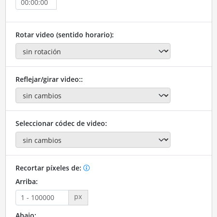
Rotar video (sentido horario):
Reflejar/girar video::
Seleccionar códec de video:
Recortar píxeles de:
Arriba:
px
Abajo: