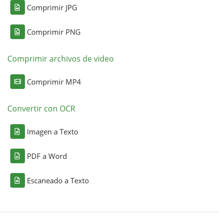
Comprimir JPG
Comprimir PNG
Comprimir archivos de video
Comprimir MP4
Convertir con OCR
Imagen a Texto
PDF a Word
Escaneado a Texto