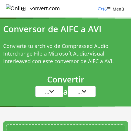
16
Menú
Conversor de AIFC a AVI
Convierte tu archivo de Compressed Audio
Interchange File a Microsoft Audio/Visual
Interleaved con este
conversor de AIFC a AVI
.
Convertir
a
...
...