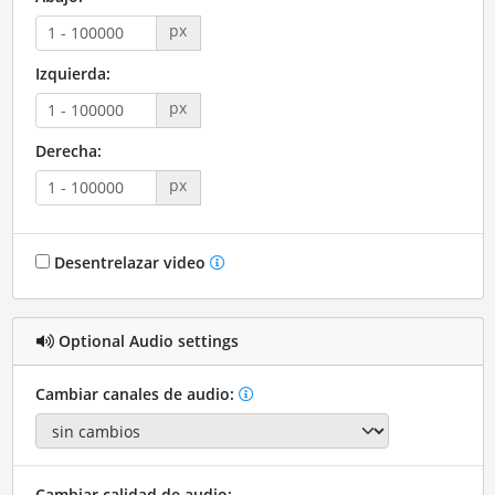
px
Izquierda:
px
Derecha:
px
Desentrelazar video
Optional Audio settings
Cambiar canales de audio:
Cambiar calidad de audio: