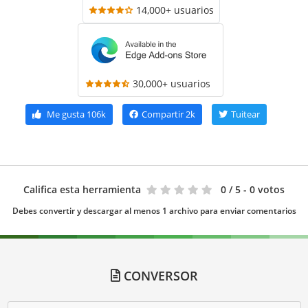
14,000+ usuarios
30,000+ usuarios
Me gusta
106k
Compartir
2k
Tuitear
Califica esta herramienta
0
/ 5 - 0 votos
Debes convertir y descargar al menos 1 archivo para enviar comentarios
CONVERSOR