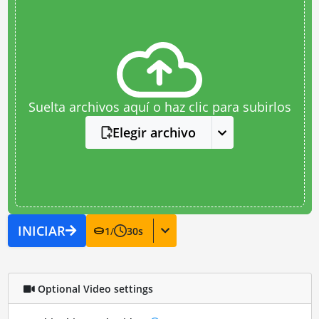
Suelta archivos aquí o haz clic para subirlos
Elegir archivo
INICIAR
1
/
30
s
Optional Video settings