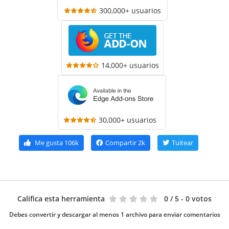
300,000+ usuarios
14,000+ usuarios
30,000+ usuarios
Me gusta
106k
Compartir
2k
Tuitear
Califica esta herramienta
0
/ 5 - 0 votos
Debes convertir y descargar al menos 1 archivo para enviar comentarios