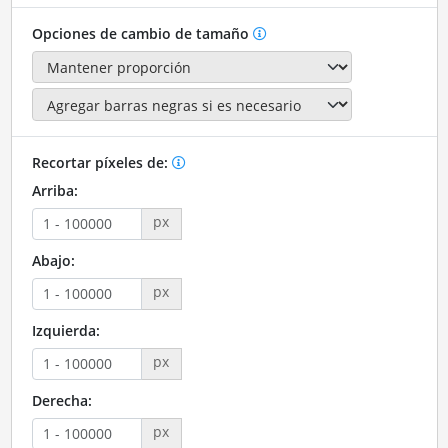
Opciones de cambio de tamaño
Recortar píxeles de:
Arriba:
px
Abajo:
px
Izquierda:
px
Derecha:
px