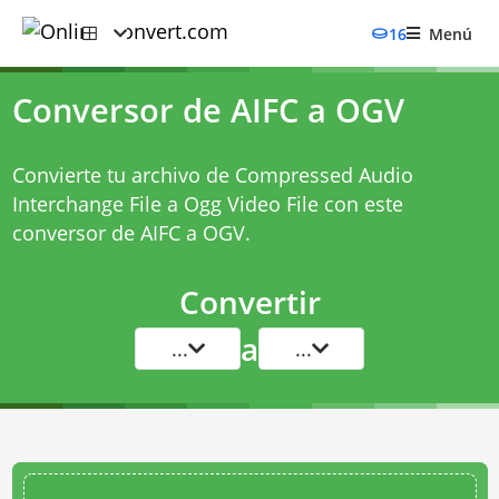
16
Menú
Conversor de AIFC a OGV
Convierte tu archivo de Compressed Audio
Interchange File a Ogg Video File con este
conversor de AIFC a OGV
.
Convertir
a
...
...