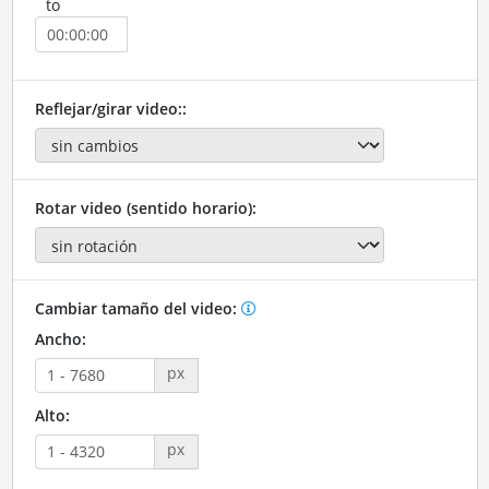
to
Reflejar/girar video::
Rotar video (sentido horario):
Cambiar tamaño del video:
Ancho:
px
Alto:
px