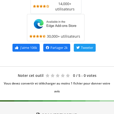
14,000+
utilisateurs
30,000+ utilisateurs
J'aime
106k
Partager
2k
Tweeter
Noter cet outil
0
/ 5 - 0 votes
Vous devez convertir et télécharger au moins 1 fichier pour donner votre
avis