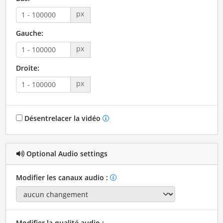
px
Gauche:
px
Droite:
px
Désentrelacer la vidéo
Optional Audio settings
Modifier les canaux audio :
Modifier la qualité audio :