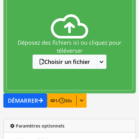
Déposez des fichiers ici ou cliquez pour
téléverser
Choisir un fichier
DÉMARRER
1
/
30
s
Paramètres optionnels