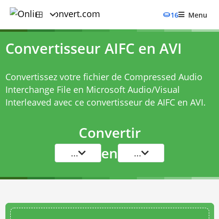
16
Menu
Convertisseur AIFC en AVI
Convertissez votre fichier de Compressed Audio
Interchange File en Microsoft Audio/Visual
Interleaved avec ce
convertisseur de AIFC en AVI
.
Convertir
en
...
...