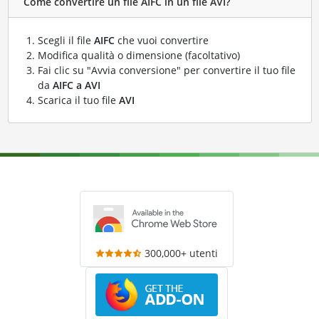
Come convertire un file AIFC in un file AVI?
Scegli il file
AIFC
che vuoi convertire
Modifica qualità o dimensione (facoltativo)
Fai clic su "Avvia conversione" per convertire il tuo file
da
AIFC a AVI
Scarica il tuo file
AVI
300,000+ utenti