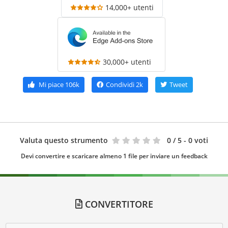
14,000+ utenti
30,000+ utenti
Mi piace
106k
Condividi
2k
Tweet
Valuta questo strumento
0
/ 5 - 0 voti
Devi convertire e scaricare almeno 1 file per inviare un feedback
CONVERTITORE