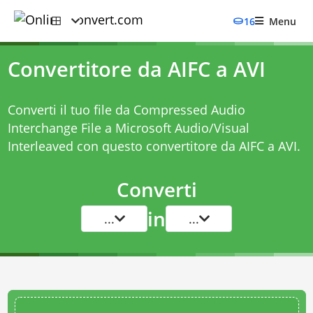
16
Menu
Convertitore da AIFC a AVI
Converti il tuo file da Compressed Audio
Interchange File a Microsoft Audio/Visual
Interleaved con questo
convertitore da AIFC a AVI
.
Converti
in
...
...