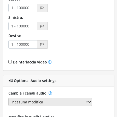
px
Sinistra:
px
Destra:
px
Deinterlaccia video
Optional Audio settings
Cambia i canali audio:
Modifica la qualità audio: