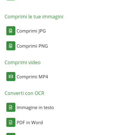
Comprimi le tue immagini
Comprimi JPG
Comprimi PNG
Comprimi video
Comprimi MP4
Converti con OCR
Immagine in testo
PDF in Word