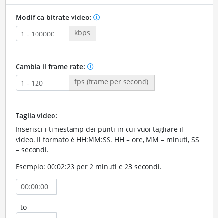
Modifica bitrate video:
kbps
Cambia il frame rate:
fps (frame per second)
Taglia video:
Inserisci i timestamp dei punti in cui vuoi tagliare il
video. Il formato è HH:MM:SS. HH = ore, MM = minuti, SS
= secondi.
Esempio: 00:02:23 per 2 minuti e 23 secondi.
to