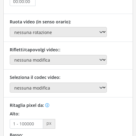
Ruota video (in senso orario):
Rifletti/capovolgi video::
Seleziona il codec video:
Ritaglia pixel da:
Alto:
px
Basso: