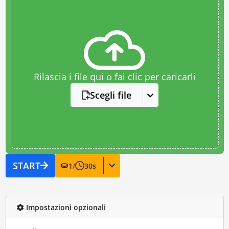
Rilascia i file qui o fai clic per caricarli
Scegli file
START
1
/
30
s
Impostazioni opzionali