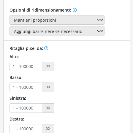
Opzioni di ridimensionamento
Ritaglia pixel da:
Alto:
px
Basso:
px
Sinistra:
px
Destra:
px