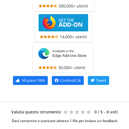
300,000+ utenti
14,000+ utenti
30,000+ utenti
Mi piace
106k
Condividi
2k
Tweet
Valuta questo strumento
0
/ 5 - 0 voti
Devi convertire e scaricare almeno 1 file per inviare un feedback