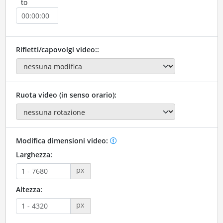
to
Rifletti/capovolgi video::
Ruota video (in senso orario):
Modifica dimensioni video:
Larghezza:
px
Altezza:
px