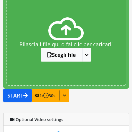
Rilascia i file qui o fai clic per caricarli
Scegli file
START
1
/
30
s
Optional Video settings