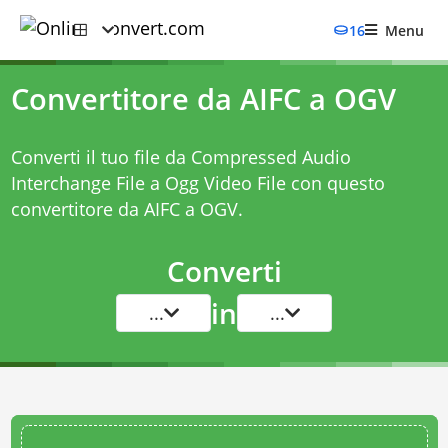
16
Menu
Convertitore da AIFC a OGV
Converti il tuo file da Compressed Audio
Interchange File a Ogg Video File con questo
convertitore da AIFC a OGV
.
Converti
in
...
...