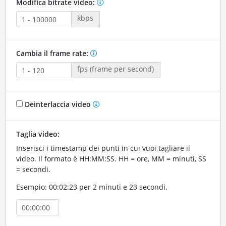
Modifica bitrate video:
kbps
Cambia il frame rate:
fps (frame per second)
Deinterlaccia video
Taglia video:
Inserisci i timestamp dei punti in cui vuoi tagliare il
video. Il formato è HH:MM:SS. HH = ore, MM = minuti, SS
= secondi.
Esempio: 00:02:23 per 2 minuti e 23 secondi.