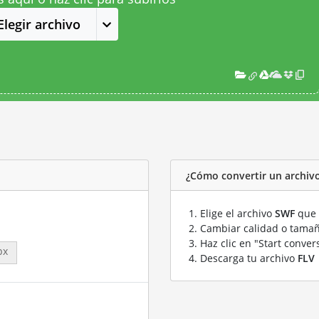
Elegir archivo
¿Cómo convertir un archiv
Elige el archivo
SWF
que 
Cambiar calidad o tamañ
Haz clic en "Start conver
px
Descarga tu archivo
FLV