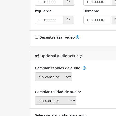
px
Izquierda:
Derecha:
px
Desentrelazar video
Optional Audio settings
Cambiar canales de audio:
Cambiar calidad de audio:
Selecciona el códec de audio: