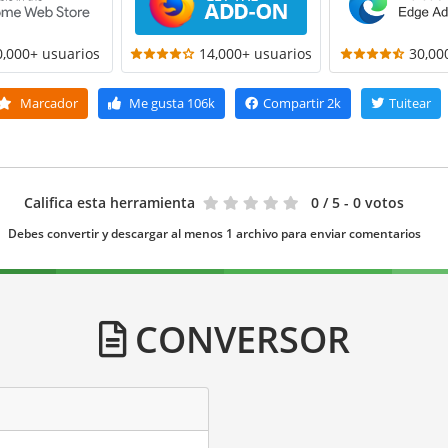
0,000+ usuarios
14,000+ usuarios
30,00
Marcador
Me gusta
106k
Compartir
2k
Tuitear
Califica esta herramienta
0
/ 5 - 0 votos
Debes convertir y descargar al menos 1 archivo para enviar comentarios
CONVERSOR