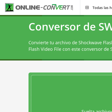
Todas las 
Conversor de SW
Convierte tu archivo de Shockwave Fla
Flash Video File con este
conversor de 
Suelta archivo