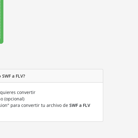
o SWF a FLV?
quieres convertir
o (opcional)
sion" para convertir tu archivo de
SWF a FLV