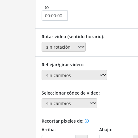
to
Rotar video (sentido horario):
Reflejar/girar video::
Seleccionar códec de video:
Recortar píxeles de:
Arriba:
Abajo: