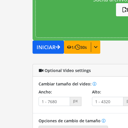
INICIAR
1
/
30
s
Optional Video settings
Cambiar tamaño del video:
Ancho:
Alto:
px
Opciones de cambio de tamaño