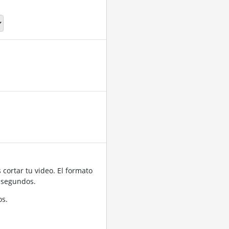
cortar tu video. El formato
 segundos.
os.