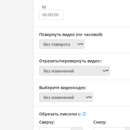
to
Повернуть видео (по часовой):
Отразить/перевернуть видео::
Выберите видеокодек:
Обрезать пиксели с:
Сверху:
Снизу: