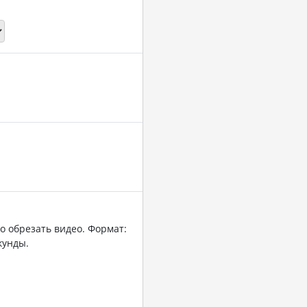
о обрезать видео. Формат:
кунды.