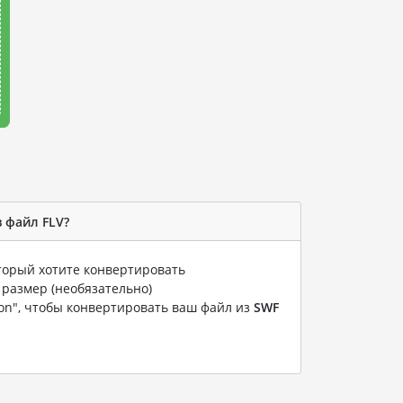
 файл FLV?
оторый хотите конвертировать
 размер (необязательно)
ion", чтобы конвертировать ваш файл из
SWF