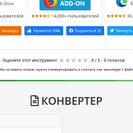
льзователей
14,000+ пользователей
30
Закладка
Нравится
106k
Поделиться
2k
Твитнуть
Оцените этот инструмент
0
/ 5 - 0 голосов
бы оставить отзыв, нужно конвертировать и скачать как минимум 1 фай
КОНВЕРТЕР