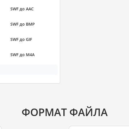
SWF до AAC
SWF до BMP
SWF до GIF
SWF до M4A
ФОРМАТ ФАЙЛА