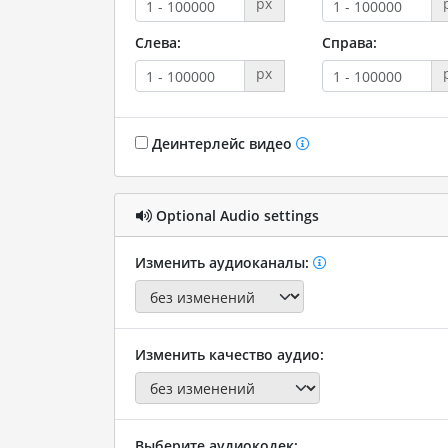
px
Слева:
Справа:
px
Деинтерлейс видео
Optional Audio settings
Изменить аудиоканалы:
Изменить качество аудио:
Выберите аудиокодек: