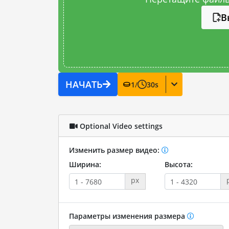
В
НАЧАТЬ
1
/
30
s
Optional Video settings
Изменить размер видео:
Ширина:
Высота:
px
Параметры изменения размера