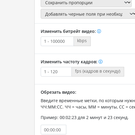
Изменить битрейт видео:
kbps
Изменить частоту кадров:
fps (кадров в секунду)
Обрезать видео:
Введите временные метки, по которым нужн
ЧЧ:ММ:СС. ЧЧ = часы, ММ = минуты, СС = се
Пример: 00:02:23 для 2 минут и 23 секунд.