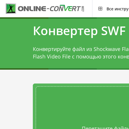
Все инстр
Конвертер SWF 
Конвертируйте файл из Shockwave Fla
Flash Video File с помощью этого
конв
Перетащите файлы