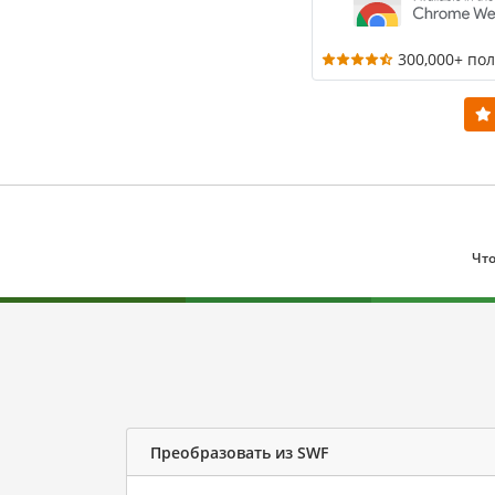
300,000+ по
Что
Преобразовать из SWF