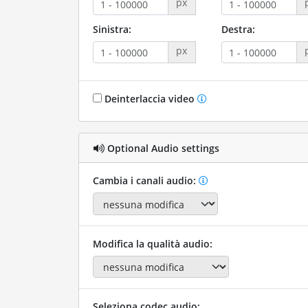
px
Sinistra:
Destra:
px
Deinterlaccia video
Optional Audio settings
Cambia i canali audio:
Modifica la qualità audio:
Seleziona codec audio: