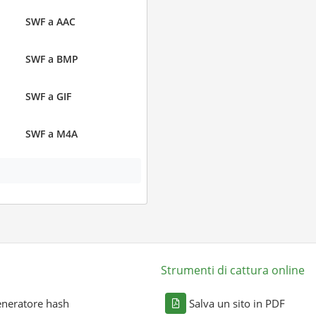
SWF a AAC
SWF a BMP
SWF a GIF
SWF a M4A
Strumenti di cattura online
neratore hash
Salva un sito in PDF