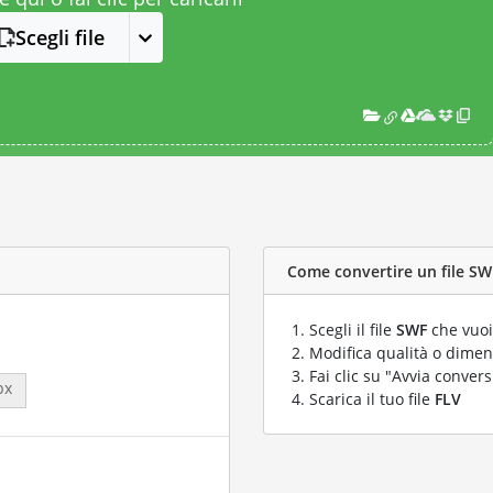
Scegli file
Come convertire un file SWF
Scegli il file
SWF
che vuoi
Modifica qualità o dimens
Fai clic su "Avvia convers
px
Scarica il tuo file
FLV