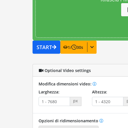
START
1
/
30
s
Optional Video settings
Modifica dimensioni video:
Larghezza:
Altezza:
px
Opzioni di ridimensionamento