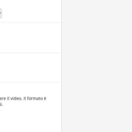
re il video. Il formato è
i.