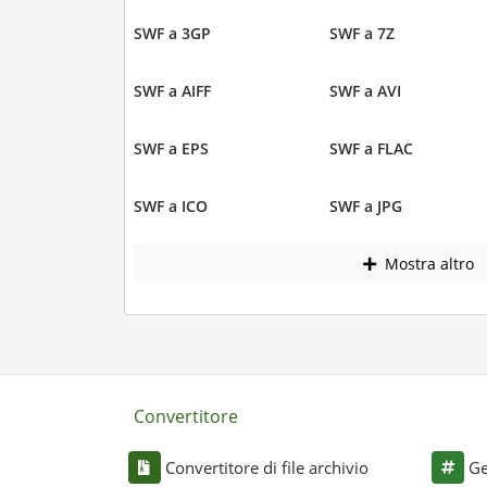
SWF a 3GP
SWF a 7Z
SWF a AIFF
SWF a AVI
SWF a EPS
SWF a FLAC
SWF a ICO
SWF a JPG
Mostra altro
Convertitore
Convertitore di file archivio
Ge