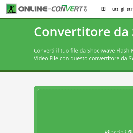
Tutti gli s
Convertitore da
Converti il tuo file da Shockwave Flash
Video File con questo
convertitore da S
Rilascia i fi