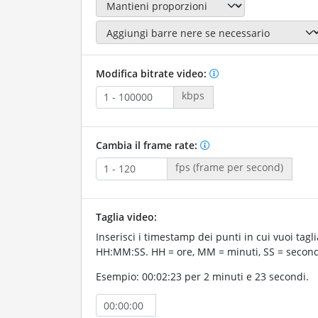
Modifica bitrate video:
kbps
Cambia il frame rate:
fps (frame per second)
Taglia video:
Inserisci i timestamp dei punti in cui vuoi taglia
HH:MM:SS. HH = ore, MM = minuti, SS = second
Esempio: 00:02:23 per 2 minuti e 23 secondi.