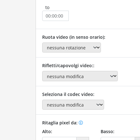
to
Ruota video (in senso orario):
Rifletti/capovolgi video::
Seleziona il codec video:
Ritaglia pixel da:
Alto:
Basso: