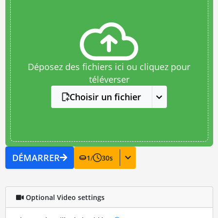
Déposez des fichiers ici ou cliquez pour
téléverser
Choisir un fichier
DÉMARRER
1
/
30
s
Optional Video settings