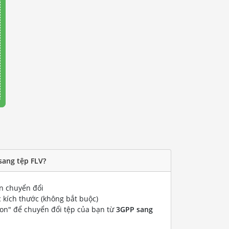
sang tệp FLV?
 chuyển đổi
 kích thước (không bắt buộc)
ion" để chuyển đổi tệp của bạn từ
3GPP sang