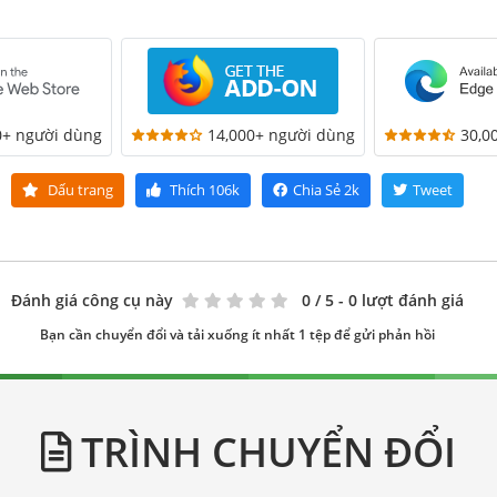
0+ người dùng
14,000+ người dùng
30,0
Dấu trang
Thích
106k
Chia Sẻ
2k
Tweet
Đánh giá công cụ này
0
/ 5 - 0 lượt đánh giá
Bạn cần chuyển đổi và tải xuống ít nhất 1 tệp để gửi phản hồi
TRÌNH CHUYỂN ĐỔI