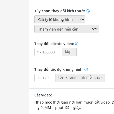
Tùy chọn thay đổi kích thước
Thay đổi bitrate video:
kbps
Thay đổi tốc độ khung hình:
fps (khung hình mỗi giây)
Cắt video:
Nhập mốc thời gian nơi bạn muốn cắt video. 
= giờ, MM = phút, SS = giây.