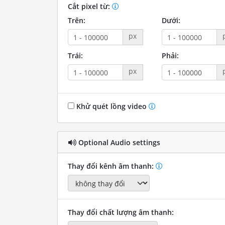
Cắt pixel từ:
Trên:
Dưới:
px
Trái:
Phải:
px
Khử quét lồng video
Optional Audio settings
Thay đổi kênh âm thanh:
Thay đổi chất lượng âm thanh: