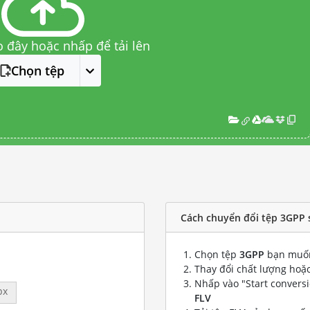
o đây hoặc nhấp để tải lên
Chọn tệp
Cách chuyển đổi tệp 3GPP 
Chọn tệp
3GPP
bạn muốn
Thay đổi chất lượng hoặc
Nhấp vào "Start convers
px
FLV