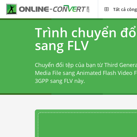
Tất cả công
Trình chuyển đổ
sang FLV
Chuyển đổi tệp của bạn từ Third Genera
Media File sang Animated Flash Video F
3GPP sang FLV
này.