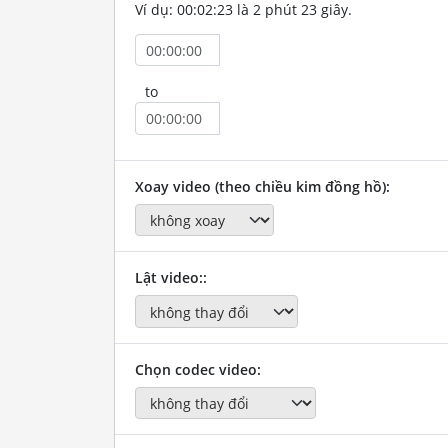
Ví dụ: 00:02:23 là 2 phút 23 giây.
to
Xoay video (theo chiều kim đồng hồ):
Lật video::
Chọn codec video: