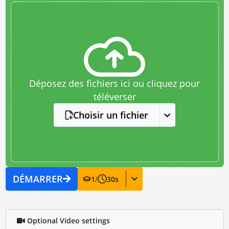
Déposez des fichiers ici ou cliquez pour
téléverser
Choisir un fichier
DÉMARRER
1
/
30
s
Optional Video settings