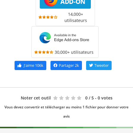
14,000+
utilisateurs
30,000+ utilisateurs
J'aime
106k
Partager
2k
Tweeter
Noter cet outil
0
/ 5 - 0 votes
Vous devez convertir et télécharger au moins 1 fichier pour donner votre
avis