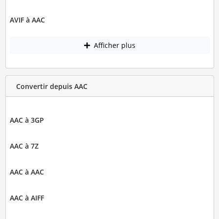
AVIF à AAC
Afficher plus
Convertir depuis AAC
AAC à 3GP
AAC à 7Z
AAC à AAC
AAC à AIFF