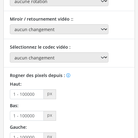
Miroir / retournement vidéo ::
Sélectionnez le codec vidéo :
Rogner des pixels depuis :
Haut:
px
Bas:
px
Gauche:
px