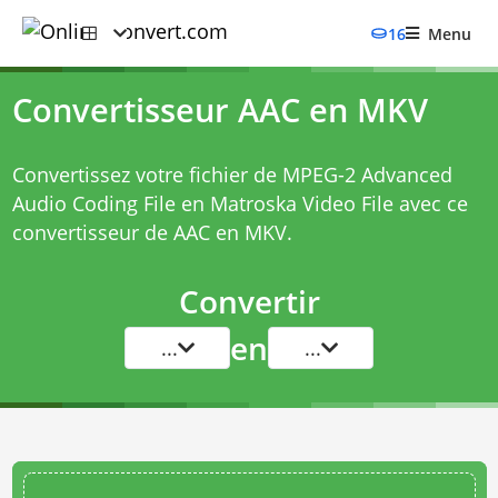
16
Menu
Convertisseur AAC en MKV
Convertissez votre fichier de MPEG-2 Advanced
Audio Coding File en Matroska Video File avec ce
convertisseur de AAC en MKV
.
Convertir
en
...
...