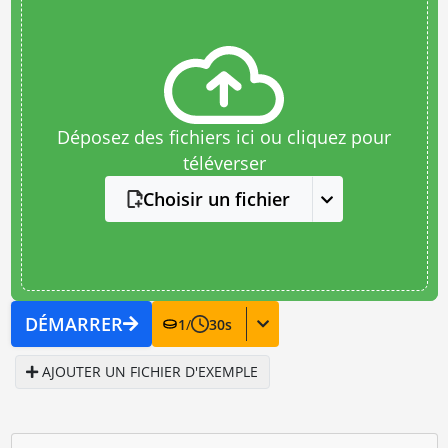
Déposez des fichiers ici ou cliquez pour
téléverser
Choisir un fichier
DÉMARRER
1
/
30
s
AJOUTER UN FICHIER D'EXEMPLE