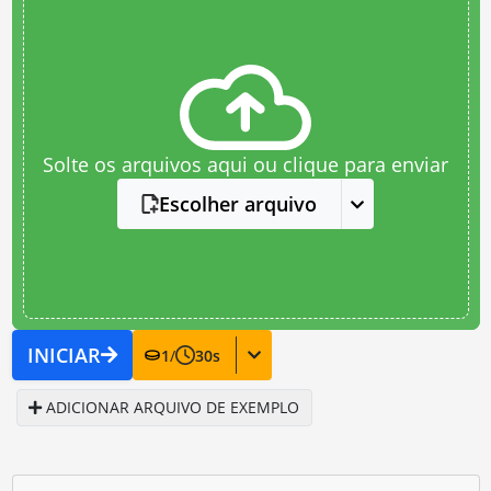
Solte os arquivos aqui ou clique para enviar
Escolher arquivo
INICIAR
1
/
30
s
ADICIONAR ARQUIVO DE EXEMPLO