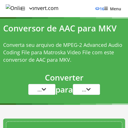
16
Menu
Conversor de AAC para MKV
Converta seu arquivo de MPEG-2 Advanced Audio
Coding File para Matroska Video File com este
conversor de AAC para MKV
.
Converter
para
...
...