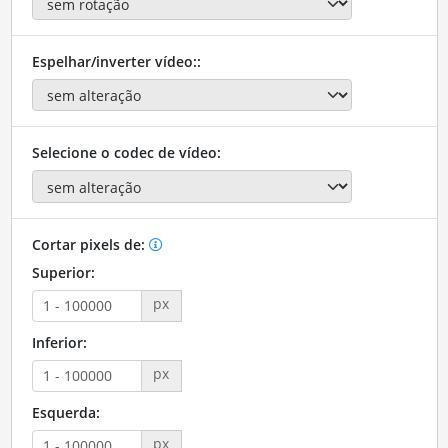
Espelhar/inverter vídeo::
Selecione o codec de vídeo:
Cortar pixels de:
Superior:
px
Inferior:
px
Esquerda:
px