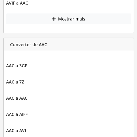
AVIF a AAC
Mostrar mais
Converter de AAC
AAC a 3GP
AAC a 7Z
AAC a AAC
AAC a AIFF
AAC a AVI