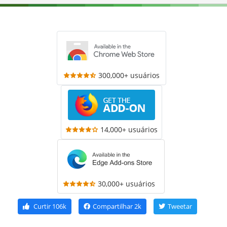
300,000+ usuários
14,000+ usuários
30,000+ usuários
Curtir
106k
Compartilhar
2k
Tweetar