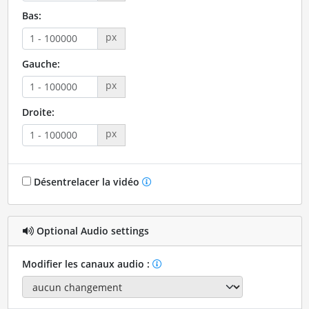
Bas:
px
Gauche:
px
Droite:
px
Désentrelacer la vidéo
Optional Audio settings
Modifier les canaux audio :