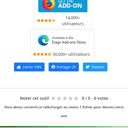
14,000+
utilisateurs
30,000+ utilisateurs
J'aime
106k
Partager
2k
Tweeter
Noter cet outil
0
/ 5 - 0 votes
Vous devez convertir et télécharger au moins 1 fichier pour donner votre
avis