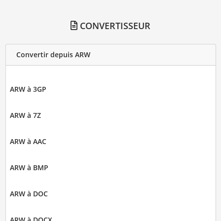
CONVERTISSEUR
Convertir depuis ARW
ARW à 3GP
ARW à 7Z
ARW à AAC
ARW à BMP
ARW à DOC
ARW à DOCX