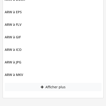
ARW à EPS
ARW à FLV
ARW à GIF
ARW à ICO
ARW à JPG
ARW à MKV
Afficher plus