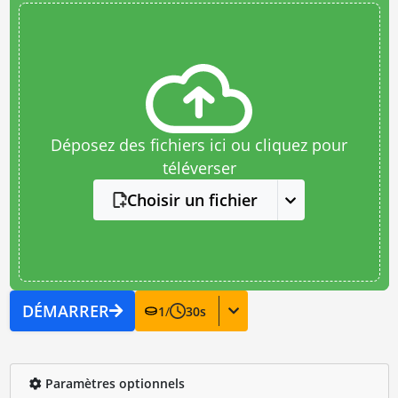
Déposez des fichiers ici ou cliquez pour
téléverser
Choisir un fichier
DÉMARRER
1
/
30
s
Paramètres optionnels