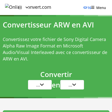
16
Menu
Convertisseur ARW en AVI
Convertissez votre fichier de Sony Digital Camera
Alpha Raw Image Format en Microsoft
Audio/Visual Interleaved avec ce
convertisseur de
ARW en AVI
.
Convertir
en
...
...