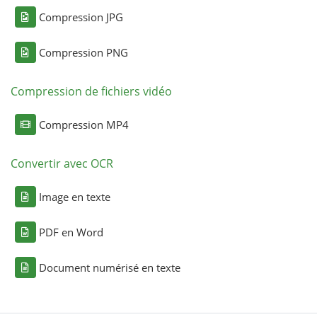
Compression JPG
Compression PNG
Compression de fichiers vidéo
Compression MP4
Convertir avec OCR
Image en texte
PDF en Word
Document numérisé en texte