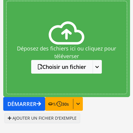
Déposez des fichiers ici ou cliquez pour
téléverser
Choisir un fichier
DÉMARRER
1
/
30
s
AJOUTER UN FICHIER D'EXEMPLE