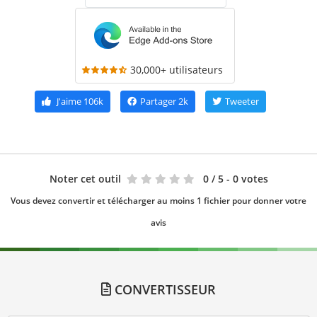
30,000+ utilisateurs
J'aime
106k
Partager
2k
Tweeter
Noter cet outil
0
/ 5 - 0 votes
Vous devez convertir et télécharger au moins 1 fichier pour donner votre
avis
CONVERTISSEUR