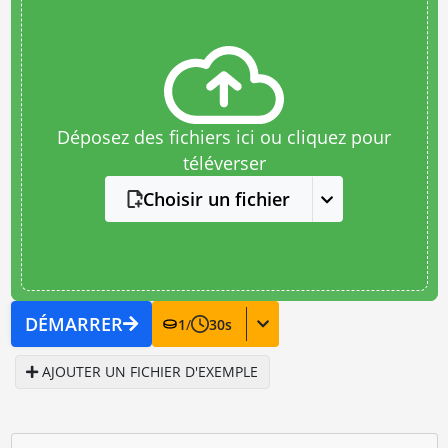
Déposez des fichiers ici ou cliquez pour
téléverser
Choisir un fichier
DÉMARRER
1
/
30
s
AJOUTER UN FICHIER D'EXEMPLE