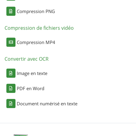
Compression PNG
Compression de fichiers vidéo
Compression MP4
Convertir avec OCR
Image en texte
PDF en Word
Document numérisé en texte