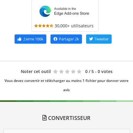
30,000+ utilisateurs
J'aime
106k
Partager
2k
Tweeter
Noter cet outil
0
/ 5 - 0 votes
Vous devez convertir et télécharger au moins 1 fichier pour donner votre
avis
CONVERTISSEUR