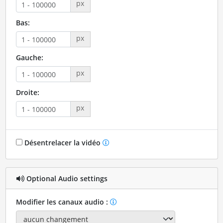
px
Bas:
px
Gauche:
px
Droite:
px
Désentrelacer la vidéo
Optional Audio settings
Modifier les canaux audio :