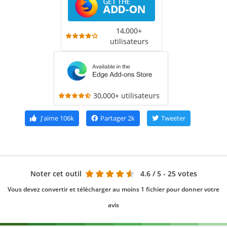
14,000+
utilisateurs
30,000+ utilisateurs
J'aime
106k
Partager
2k
Tweeter
Noter cet outil
4.6
/ 5 - 25 votes
Vous devez convertir et télécharger au moins 1 fichier pour donner votre
avis