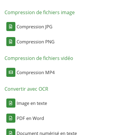
Compression de fichiers image
Compression JPG
Compression PNG
Compression de fichiers vidéo
Compression MP4
Convertir avec OCR
Image en texte
PDF en Word
Document numérisé en texte