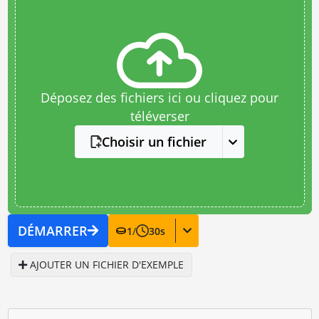
Déposez des fichiers ici ou cliquez pour
téléverser
Choisir un fichier
DÉMARRER
1
/
30
s
AJOUTER UN FICHIER D'EXEMPLE