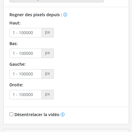
Rogner des pixels depuis :
Haut:
px
Bas:
px
Gauche:
px
Droite:
px
Désentrelacer la vidéo