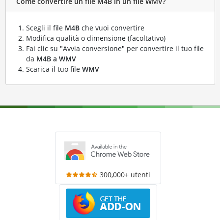
Come convertire un file M4B in un file WMV?
Scegli il file
M4B
che vuoi convertire
Modifica qualità o dimensione (facoltativo)
Fai clic su "Avvia conversione" per convertire il tuo file
da
M4B a WMV
Scarica il tuo file
WMV
300,000+ utenti