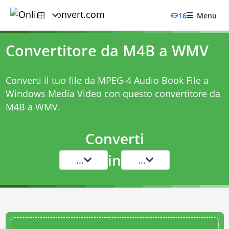
16
Menu
Convertitore da M4B a WMV
Converti il tuo file da MPEG-4 Audio Book File a
Windows Media Video con questo
convertitore da
M4B a WMV
.
Converti
in
...
...