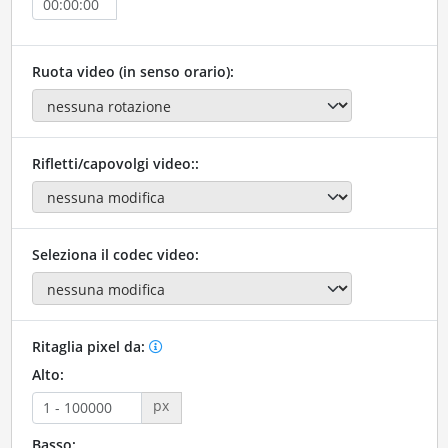
Ruota video (in senso orario):
Rifletti/capovolgi video::
Seleziona il codec video:
Ritaglia pixel da:
Alto:
px
Basso: