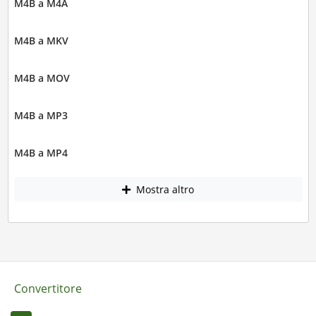
M4B a M4A
M4B a MKV
M4B a MOV
M4B a MP3
M4B a MP4
Mostra altro
Convertitore