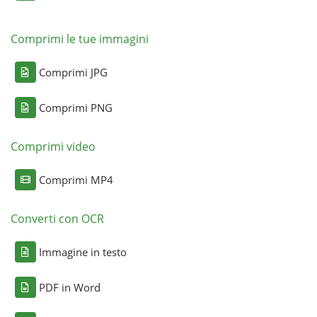
Comprimi le tue immagini
Comprimi JPG
Comprimi PNG
Comprimi video
Comprimi MP4
Converti con OCR
Immagine in testo
PDF in Word