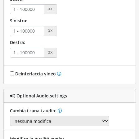
px
Sinistra:
px
Destra:
px
Deinterlaccia video
Optional Audio settings
Cambia i canali audio:
Modifica la qualità audio: