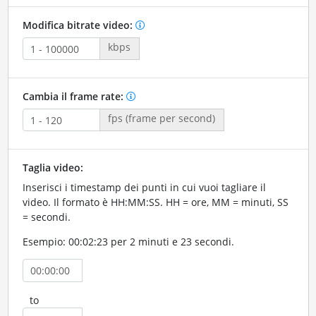
Modifica bitrate video:
kbps
Cambia il frame rate:
fps (frame per second)
Taglia video:
Inserisci i timestamp dei punti in cui vuoi tagliare il
video. Il formato è HH:MM:SS. HH = ore, MM = minuti, SS
= secondi.
Esempio: 00:02:23 per 2 minuti e 23 secondi.
to