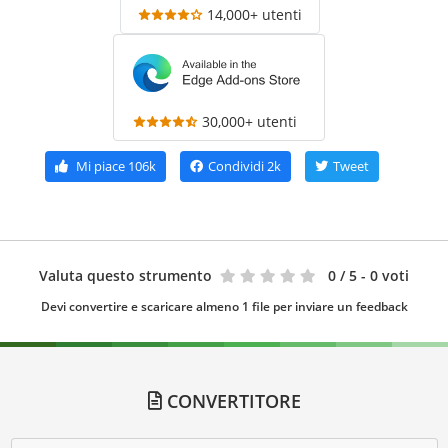
14,000+ utenti
30,000+ utenti
Mi piace
106k
Condividi
2k
Tweet
Valuta questo strumento
0
/ 5 - 0 voti
Devi convertire e scaricare almeno 1 file per inviare un feedback
CONVERTITORE