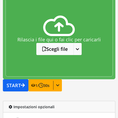
Rilascia i file qui o fai clic per caricarli
Scegli file
START
1
/
30
s
Impostazioni opzionali