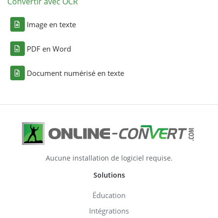
Convertir avec OCR
Image en texte
PDF en Word
Document numérisé en texte
Aucune installation de logiciel requise.
Solutions
Éducation
Intégrations