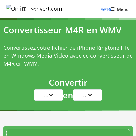
16
Menu
Convertisseur M4R en WMV
Convertissez votre fichier de iPhone Ringtone File
en Windows Media Video avec ce
convertisseur de
M4R en WMV
.
Convertir
en
...
...