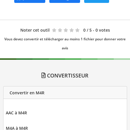
Noter cet outil
0
/ 5 - 0 votes
Vous devez convertir et télécharger au moins 1 fichier pour donner votre
avis
CONVERTISSEUR
Convertir en M4R
AAC à M4R
M4A à M4R