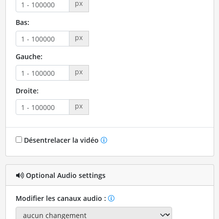
px
Bas:
px
Gauche:
px
Droite:
px
Désentrelacer la vidéo
Optional Audio settings
Modifier les canaux audio :