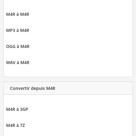
M4R à M4R
MP3 à M4R
OGG à M4R
WAV à M4R
Convertir depuis M4R
M4R à 3GP
M4R à 7Z