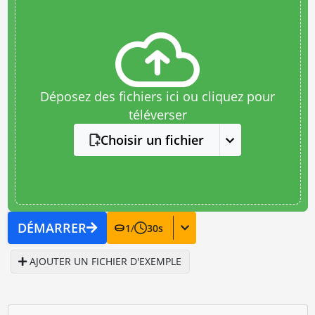
Déposez des fichiers ici ou cliquez pour
téléverser
Choisir un fichier
DÉMARRER
1
/
30
s
AJOUTER UN FICHIER D'EXEMPLE