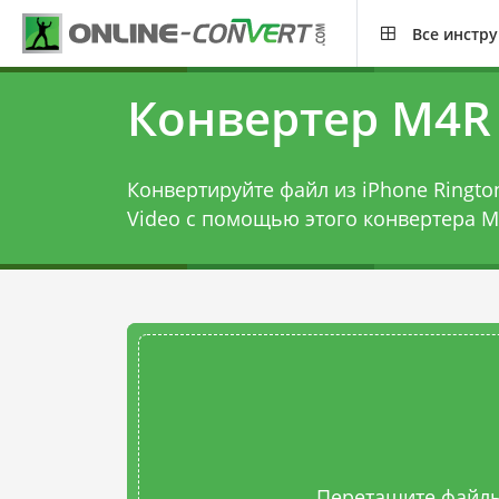
Все инстр
Конвертер M4R
Конвертируйте файл из iPhone Ringto
Video с помощью этого
конвертера 
Перетащите файлы