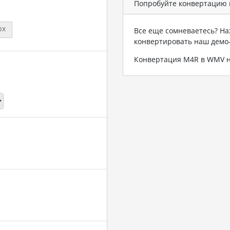
Попробуйте конвертацию 
px
Все еще сомневаетесь? На
конвертировать наш демо
Конвертация M4R в WMV 