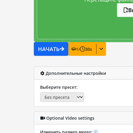
В
НАЧАТЬ
1
/
30
s
Дополнительные настройки
Выберите пресет:
Optional Video settings
Изменить размер видео: