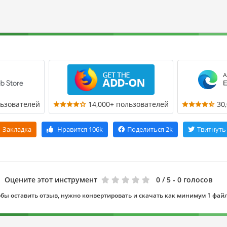
льзователей
14,000+ пользователей
30
Закладка
Нравится
106k
Поделиться
2k
Твитнуть
Оцените этот инструмент
0
/ 5 - 0 голосов
бы оставить отзыв, нужно конвертировать и скачать как минимум 1 фай