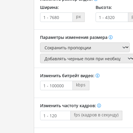
Ширина:
Высота:
px
Параметры изменения размера
Изменить битрейт видео:
kbps
Изменить частоту кадров:
fps (кадров в секунду)