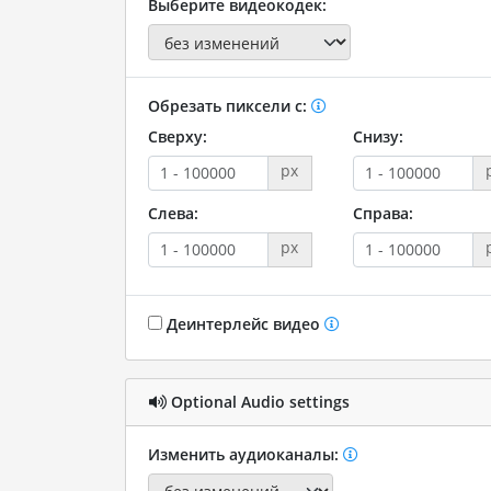
Выберите видеокодек:
Обрезать пиксели с:
Сверху:
Снизу:
px
Слева:
Справа:
px
Деинтерлейс видео
Optional Audio settings
Изменить аудиоканалы: