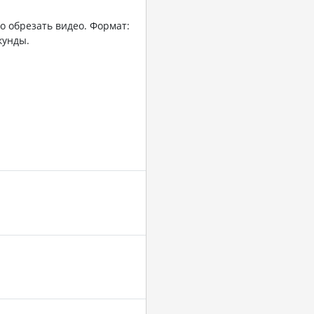
о обрезать видео. Формат:
кунды.