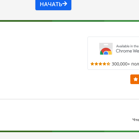
НАЧАТЬ
300,000+ по
Что