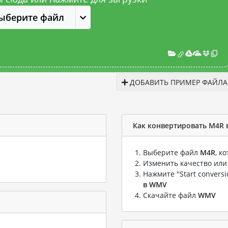
ыберите файл
ДОБАВИТЬ ПРИМЕР ФАЙЛА
Как конвертировать M4R
Выберите файл
M4R
, к
Изменить качество или
Нажмите "Start convers
в WMV
Скачайте файл
WMV