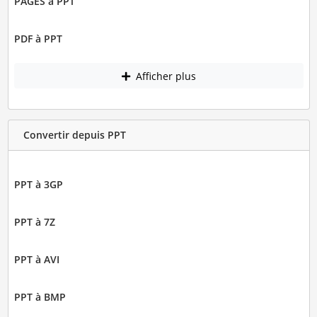
PAGES à PPT
PDF à PPT
Afficher plus
Convertir depuis PPT
PPT à 3GP
PPT à 7Z
PPT à AVI
PPT à BMP