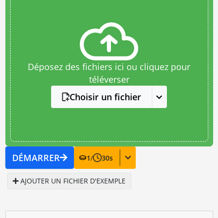
Déposez des fichiers ici ou cliquez pour
téléverser
Choisir un fichier
DÉMARRER
1
/
30
s
AJOUTER UN FICHIER D'EXEMPLE