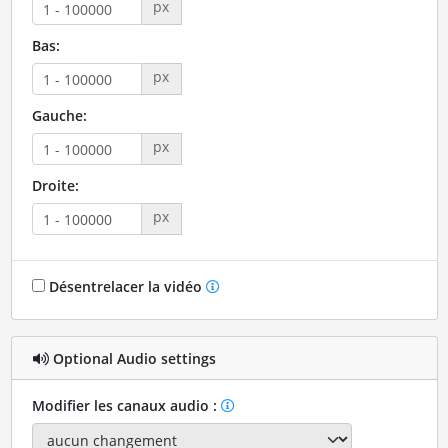
px
Bas:
px
Gauche:
px
Droite:
px
Désentrelacer la vidéo
Optional Audio settings
Modifier les canaux audio :