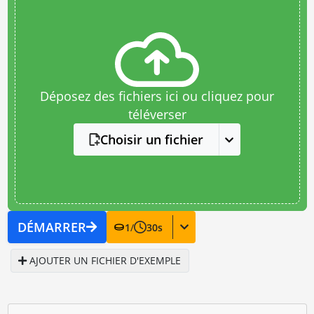
Déposez des fichiers ici ou cliquez pour
téléverser
Choisir un fichier
DÉMARRER
1
/
30
s
AJOUTER UN FICHIER D'EXEMPLE