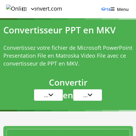
16
Menu
Convertisseur PPT en MKV
Convertissez votre fichier de Microsoft PowerPoint
Presentation File en Matroska Video File avec ce
convertisseur de PPT en MKV
.
Convertir
en
...
...