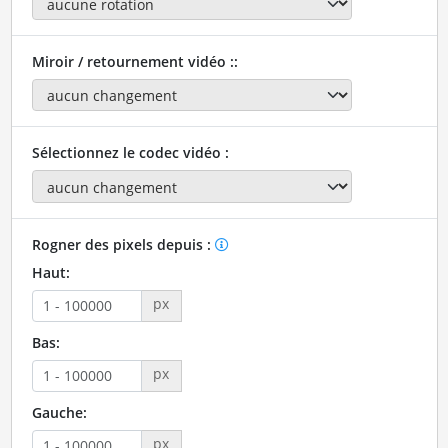
Miroir / retournement vidéo ::
Sélectionnez le codec vidéo :
Rogner des pixels depuis :
Haut:
px
Bas:
px
Gauche:
px