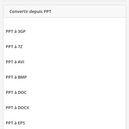
Convertir depuis PPT
PPT à 3GP
PPT à 7Z
PPT à AVI
PPT à BMP
PPT à DOC
PPT à DOCX
PPT à EPS