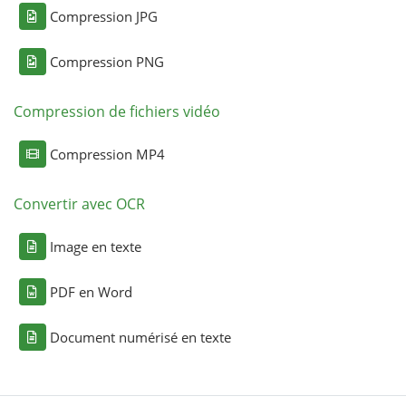
Compression JPG
Compression PNG
Compression de fichiers vidéo
Compression MP4
Convertir avec OCR
Image en texte
PDF en Word
Document numérisé en texte