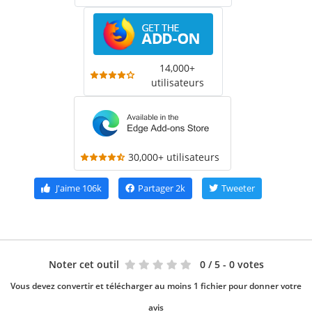
14,000+
utilisateurs
30,000+ utilisateurs
J'aime
106k
Partager
2k
Tweeter
Noter cet outil
0
/ 5 - 0 votes
Vous devez convertir et télécharger au moins 1 fichier pour donner votre
avis