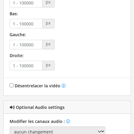
px
Bas:
px
Gauche:
px
Droite:
px
Désentrelacer la vidéo
Optional Audio settings
Modifier les canaux audio :