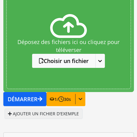
Déposez des fichiers ici ou cliquez pour
téléverser
Choisir un fichier
DÉMARRER
1
/
30
s
AJOUTER UN FICHIER D'EXEMPLE