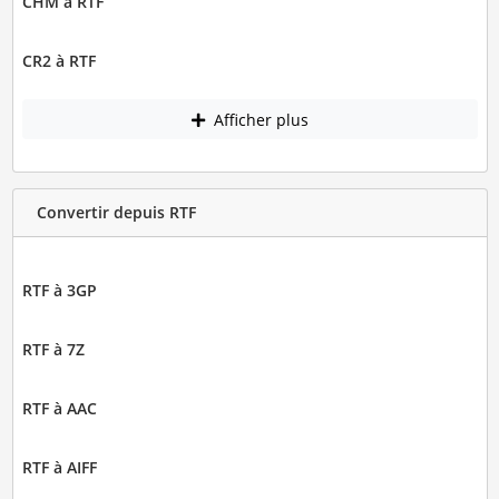
CHM à RTF
CR2 à RTF
Afficher plus
Convertir depuis RTF
RTF à 3GP
RTF à 7Z
RTF à AAC
RTF à AIFF