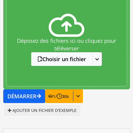
Déposez des fichiers ici ou cliquez pour
téléverser
Choisir un fichier
DÉMARRER
1
/
30
s
AJOUTER UN FICHIER D'EXEMPLE