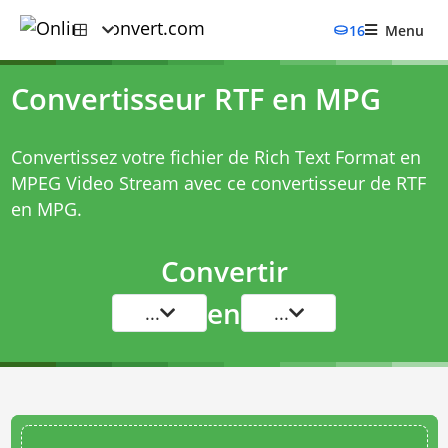
16
Menu
Convertisseur RTF en MPG
Convertissez votre fichier de Rich Text Format en
MPEG Video Stream avec ce
convertisseur de RTF
en MPG
.
Convertir
en
...
...