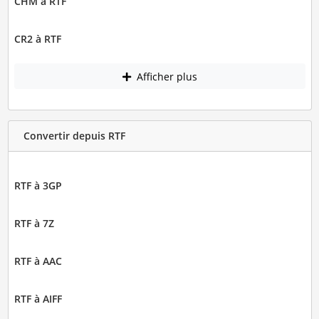
CHM à RTF
CR2 à RTF
Afficher plus
Convertir depuis RTF
RTF à 3GP
RTF à 7Z
RTF à AAC
RTF à AIFF