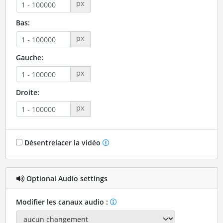
px
Bas:
px
Gauche:
px
Droite:
px
Désentrelacer la vidéo
Optional Audio settings
Modifier les canaux audio :