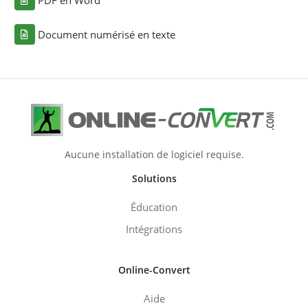
PDF en Word
Document numérisé en texte
Aucune installation de logiciel requise.
Solutions
Éducation
Intégrations
Online-Convert
Aide