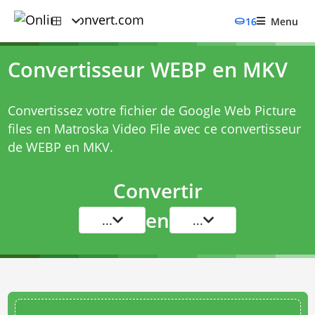
16
Menu
Convertisseur WEBP en MKV
Convertissez votre fichier de Google Web Picture
files en Matroska Video File avec ce
convertisseur
de WEBP en MKV
.
Convertir
en
...
...