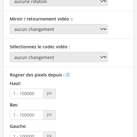
Miroir / retournement vidéo ::
Sélectionnez le codec vidéo :
Rogner des pixels depuis :
Haut:
px
Bas:
px
Gauche:
px