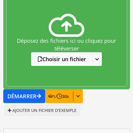
Déposez des fichiers ici ou cliquez pour
téléverser
Choisir un fichier
DÉMARRER
1
/
30
s
AJOUTER UN FICHIER D'EXEMPLE