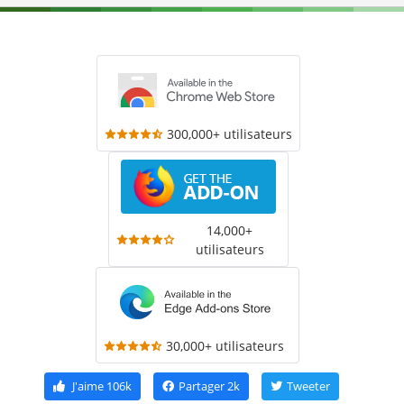
300,000+ utilisateurs
14,000+
utilisateurs
30,000+ utilisateurs
J'aime
106k
Partager
2k
Tweeter