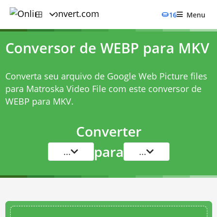
16
Menu
Conversor de WEBP para MKV
Converta seu arquivo de Google Web Picture files
para Matroska Video File com este
conversor de
WEBP para MKV
.
Converter
para
...
...