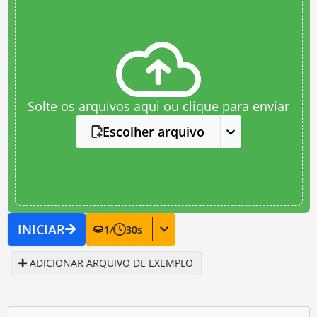
Solte os arquivos aqui ou clique para enviar
Escolher arquivo
INICIAR
1
/
30
s
ADICIONAR ARQUIVO DE EXEMPLO