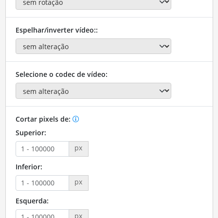
Espelhar/inverter vídeo::
Selecione o codec de vídeo:
Cortar pixels de:
Superior:
px
Inferior:
px
Esquerda:
px