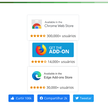
300,000+ usuários
14,000+ usuários
30,000+ usuários
Curtir
106k
Compartilhar
2k
Tweetar