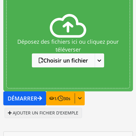
Déposez des fichiers ici ou cliquez pour
téléverser
Choisir un fichier
DÉMARRER
1
/
30
s
AJOUTER UN FICHIER D'EXEMPLE