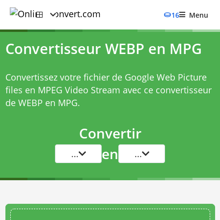
16
Menu
Convertisseur WEBP en MPG
Convertissez votre fichier de Google Web Picture
files en MPEG Video Stream avec ce
convertisseur
de WEBP en MPG
.
Convertir
en
...
...