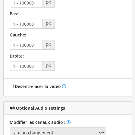
px
Bas:
px
Gauche:
px
Droite:
px
Désentrelacer la vidéo
Optional Audio settings
Modifier les canaux audio :