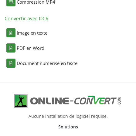
Compression MP4
Convertir avec OCR
Image en texte
PDF en Word
Document numérisé en texte
Aucune installation de logiciel requise.
Solutions