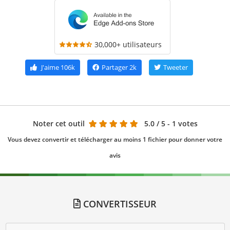
30,000+ utilisateurs
J'aime
106k
Partager
2k
Tweeter
Noter cet outil
5.0
/ 5 - 1 votes
Vous devez convertir et télécharger au moins 1 fichier pour donner votre
avis
CONVERTISSEUR