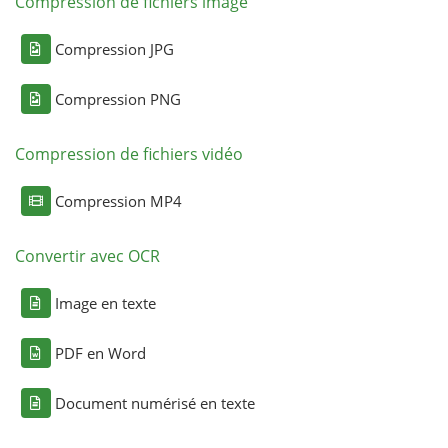
Compression de fichiers image
Compression JPG
Compression PNG
Compression de fichiers vidéo
Compression MP4
Convertir avec OCR
Image en texte
PDF en Word
Document numérisé en texte