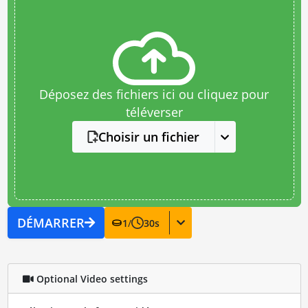
Déposez des fichiers ici ou cliquez pour
téléverser
Choisir un fichier
DÉMARRER
1
/
30
s
Optional Video settings