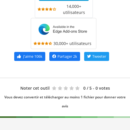
14,000+
utilisateurs
30,000+ utilisateurs
J'aime
106k
Partager
2k
Tweeter
Noter cet outil
0
/ 5 - 0 votes
Vous devez convertir et télécharger au moins 1 fichier pour donner votre
avis