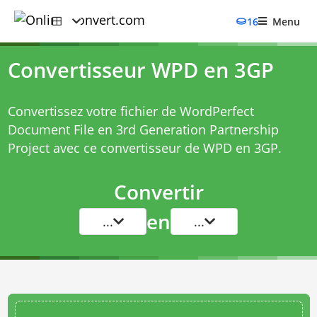
16
Menu
Convertisseur WPD en 3GP
Convertissez votre fichier de WordPerfect
Document File en 3rd Generation Partnership
Project avec ce
convertisseur de WPD en 3GP
.
Convertir
en
...
...