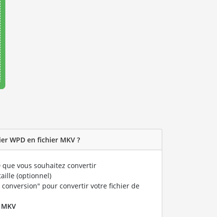
er WPD en fichier MKV ?
D
que vous souhaitez convertir
taille (optionnel)
 conversion" pour convertir votre fichier de
r
MKV