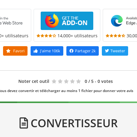
0+ utilisateurs
14,000+ utilisateurs
30,00
Favori
J'aime
106k
Partager
2k
Tweeter
Noter cet outil
0
/ 5 - 0 votes
ous devez convertir et télécharger au moins 1 fichier pour donner votre avis
CONVERTISSEUR