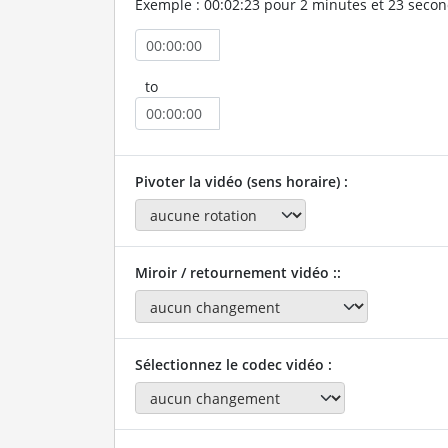
Exemple : 00:02:23 pour 2 minutes et 23 secon
to
Pivoter la vidéo (sens horaire) :
Miroir / retournement vidéo ::
Sélectionnez le codec vidéo :