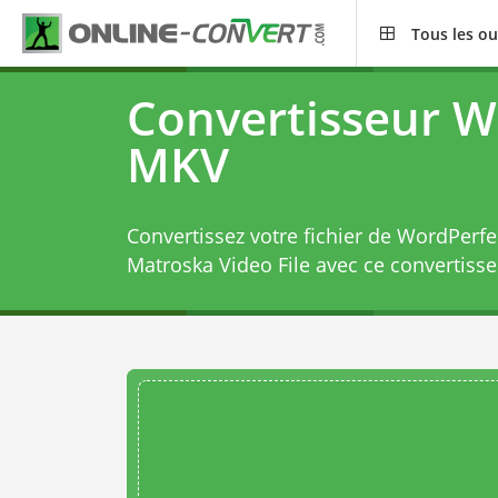
Tous les ou
Convertisseur 
MKV
Convertissez votre fichier de WordPerf
Matroska Video File avec ce
convertiss