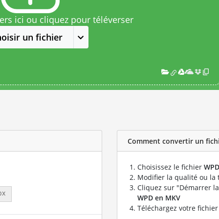
rs ici ou cliquez pour téléverser
oisir un fichier
Comment convertir un fichi
Choisissez le fichier
WP
Modifier la qualité ou la 
Cliquez sur "Démarrer la
px
WPD en MKV
Téléchargez votre fichie