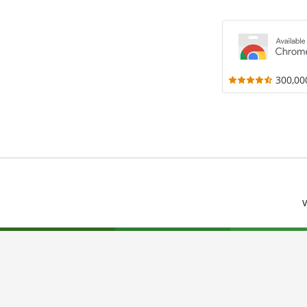
300,00
V