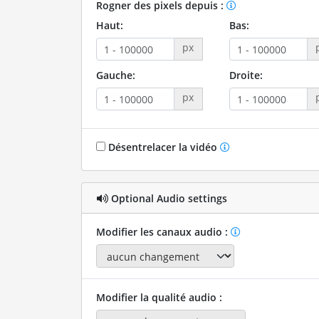
Rogner des pixels depuis :
Haut:
Bas:
px
Gauche:
Droite:
px
Désentrelacer la vidéo
Optional Audio settings
Modifier les canaux audio :
Modifier la qualité audio :