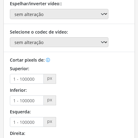
Espelhar/inverter vídeo::
Selecione o codec de vídeo:
Cortar pixels de:
Superior:
px
Inferior:
px
Esquerda:
px
Direita: