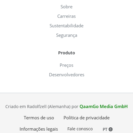
Sobre
Carreiras
Sustentabilidade
Segurança
Produto
Preços
Desenvolvedores
QaamGo Media GmbH
Criado em Radolfzell (Alemanha) por
Termos de uso
Política de privacidade
Informações legais
Fale conosco
PT