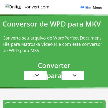
16
Menu
Conversor de WPD para MKV
Converta seu arquivo de WordPerfect Document
File para Matroska Video File com este
conversor
de WPD para MKV
.
Converter
para
...
...