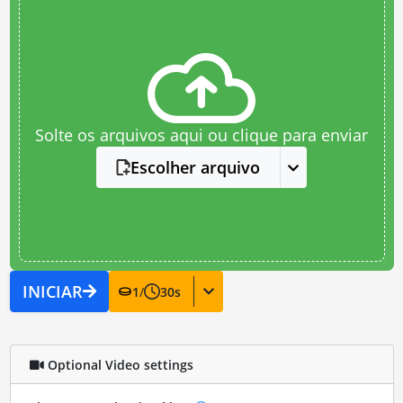
Solte os arquivos aqui ou clique para enviar
Escolher arquivo
INICIAR
1
/
30
s
Optional Video settings