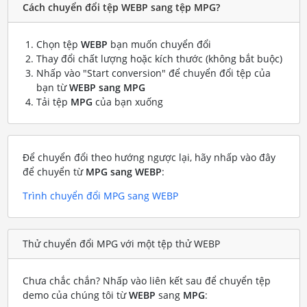
Cách chuyển đổi tệp WEBP sang tệp MPG?
Chọn tệp
WEBP
bạn muốn chuyển đổi
Thay đổi chất lượng hoặc kích thước (không bắt buộc)
Nhấp vào "Start conversion" để chuyển đổi tệp của
bạn từ
WEBP sang MPG
Tải tệp
MPG
của bạn xuống
Để chuyển đổi theo hướng ngược lại, hãy nhấp vào đây
để chuyển từ
MPG sang WEBP
:
Trình chuyển đổi MPG sang WEBP
Thử chuyển đổi MPG với một tệp thử WEBP
Chưa chắc chắn? Nhấp vào liên kết sau để chuyển tệp
demo của chúng tôi từ
WEBP
sang
MPG
: