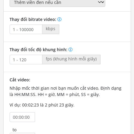
Thay đổi bitrate video:
kbps
Thay đổi tốc độ khung hình:
fps (khung hình mỗi giây)
Cắt video:
Nhập mốc thời gian nơi bạn muốn cắt video. Định dạng
là HH:MM:SS. HH = giờ, MM = phút, SS = giây.
Ví dụ: 00:02:23 là 2 phút 23 giây.
to