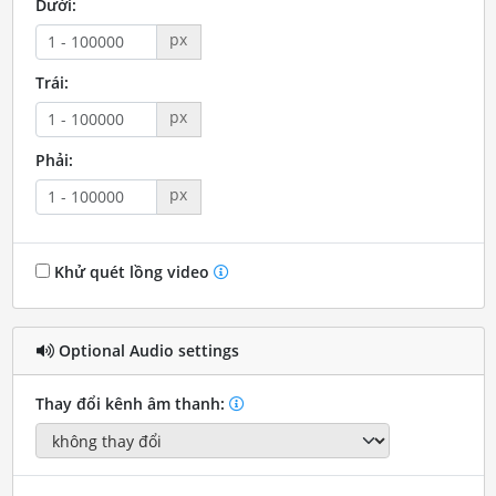
Dưới:
px
Trái:
px
Phải:
px
Khử quét lồng video
Optional Audio settings
Thay đổi kênh âm thanh: