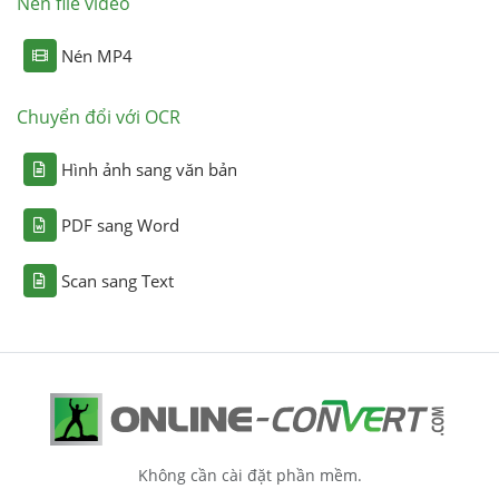
Nén file video
Nén MP4
Chuyển đổi với OCR
Hình ảnh sang văn bản
PDF sang Word
Scan sang Text
Không cần cài đặt phần mềm.