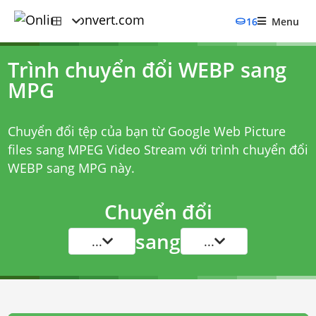
16
Menu
Trình chuyển đổi WEBP sang
MPG
Chuyển đổi tệp của bạn từ Google Web Picture
files sang MPEG Video Stream với
trình chuyển đổi
WEBP sang MPG
này.
Chuyển đổi
sang
...
...