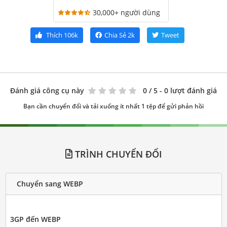
30,000+ người dùng
Thích
106k
Chia Sẻ
2k
Tweet
Đánh giá công cụ này
0
/ 5 - 0 lượt đánh giá
Bạn cần chuyển đổi và tải xuống ít nhất 1 tệp để gửi phản hồi
TRÌNH CHUYỂN ĐỔI
Chuyển sang WEBP
3GP đến WEBP