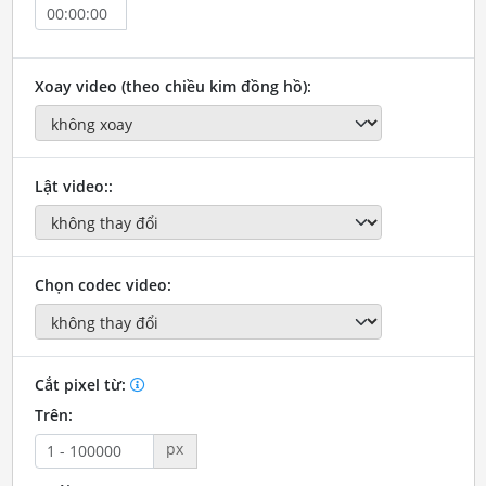
Xoay video (theo chiều kim đồng hồ):
Lật video::
Chọn codec video:
Cắt pixel từ:
Trên:
px