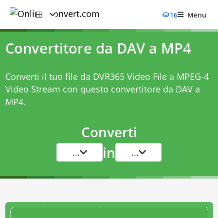
16
Menu
Convertitore da DAV a MP4
Converti il tuo file da DVR365 Video File a MPEG-4
Video Stream con questo
convertitore da DAV a
MP4
.
Converti
in
...
...