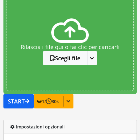
Rilascia i file qui o fai clic per caricarli
Scegli file
START
1
/
30
s
Impostazioni opzionali