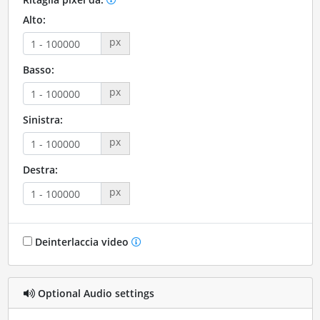
Alto:
px
Basso:
px
Sinistra:
px
Destra:
px
Deinterlaccia video
Optional Audio settings