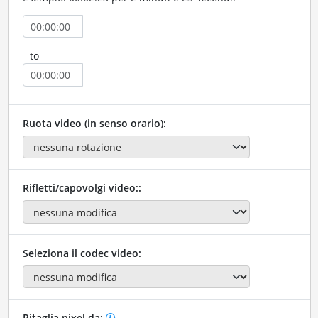
to
Ruota video (in senso orario):
Rifletti/capovolgi video::
Seleziona il codec video:
Ritaglia pixel da: