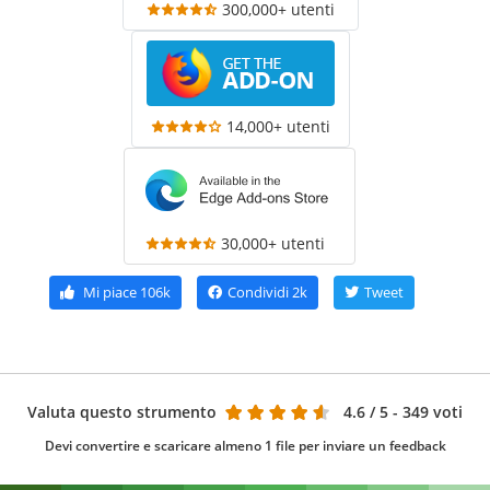
300,000+ utenti
14,000+ utenti
30,000+ utenti
Mi piace
106k
Condividi
2k
Tweet
Valuta questo strumento
4.6
/ 5 - 349 voti
Devi convertire e scaricare almeno 1 file per inviare un feedback