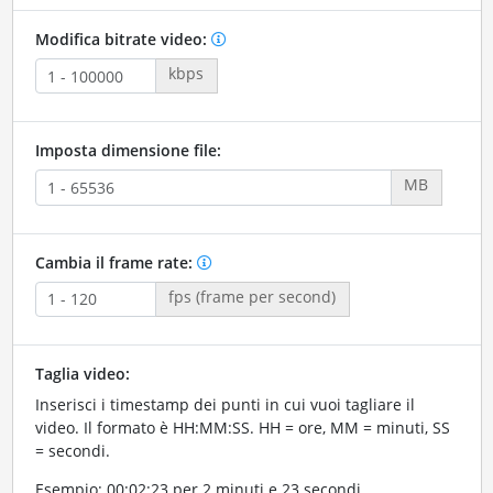
Modifica bitrate video:
kbps
Imposta dimensione file:
MB
Cambia il frame rate:
fps (frame per second)
Taglia video:
Inserisci i timestamp dei punti in cui vuoi tagliare il
video. Il formato è HH:MM:SS. HH = ore, MM = minuti, SS
= secondi.
Esempio: 00:02:23 per 2 minuti e 23 secondi.