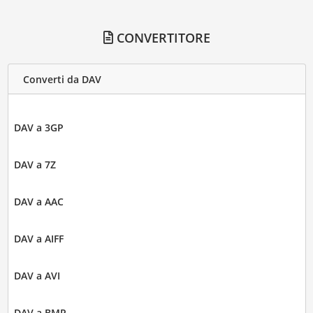
CONVERTITORE
Converti da DAV
DAV a 3GP
DAV a 7Z
DAV a AAC
DAV a AIFF
DAV a AVI
DAV a BMP