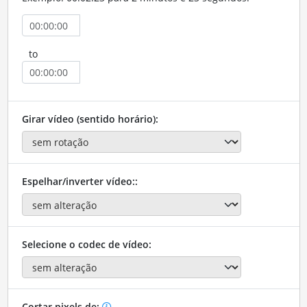
to
Girar vídeo (sentido horário):
Espelhar/inverter vídeo::
Selecione o codec de vídeo:
Cortar pixels de: