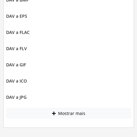
DAV a EPS
DAV a FLAC
DAV a FLV
DAV a GIF
DAV a ICO
DAV a JPG
Mostrar mais