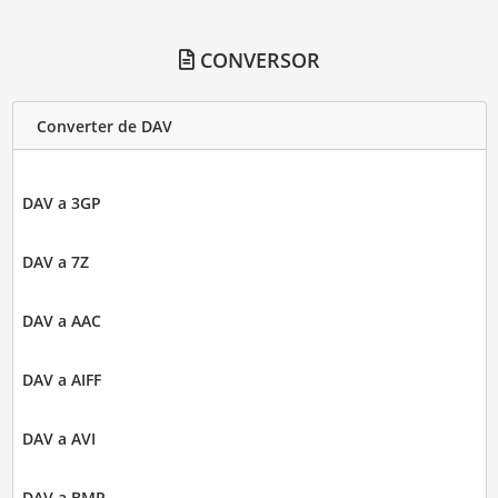
CONVERSOR
Converter de DAV
DAV a 3GP
DAV a 7Z
DAV a AAC
DAV a AIFF
DAV a AVI
DAV a BMP