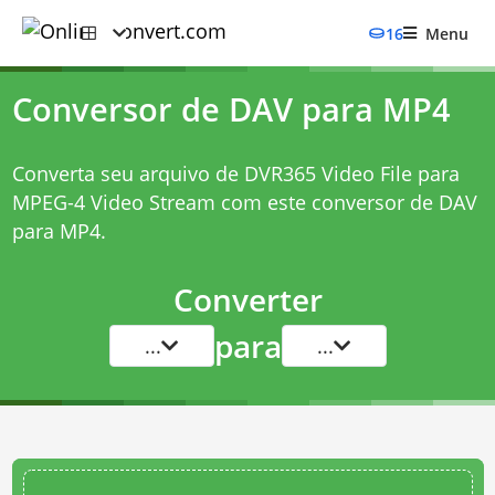
16
Menu
Conversor de DAV para MP4
Converta seu arquivo de DVR365 Video File para
MPEG-4 Video Stream com este
conversor de DAV
para MP4
.
Converter
para
...
...