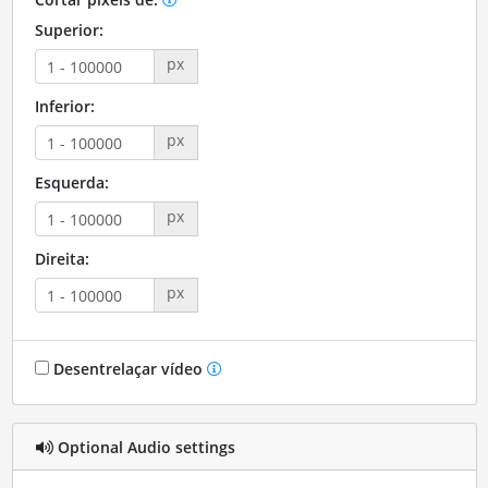
Superior:
px
Inferior:
px
Esquerda:
px
Direita:
px
Desentrelaçar vídeo
Optional Audio settings