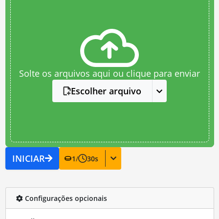
Solte os arquivos aqui ou clique para enviar
Escolher arquivo
INICIAR
1
/
30
s
Configurações opcionais