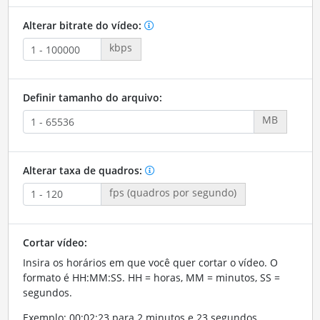
Alterar bitrate do vídeo:
kbps
Definir tamanho do arquivo:
MB
Alterar taxa de quadros:
fps (quadros por segundo)
Cortar vídeo:
Insira os horários em que você quer cortar o vídeo. O
formato é HH:MM:SS. HH = horas, MM = minutos, SS =
segundos.
Exemplo: 00:02:23 para 2 minutos e 23 segundos.