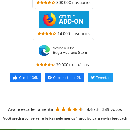
300,000+ usuários
14,000+ usuários
30,000+ usuários
Curtir
106k
Compartilhar
2k
Tweetar
Avalie esta ferramenta
4.6
/ 5 - 349 votos
Você precisa converter e baixar pelo menos 1 arquivo para enviar feedback